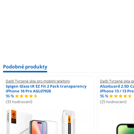
Podobné produkty
Další Tvrzená skla pro mobilní telefony
Další Tvrzená skla p
Spigen Glass tR EZ Fit 2 Pack transparency
AlzaGuard 2.5D Ca
iPhone 16 Pro AGL07928
iPhone 13 / 13 Pr
96 %
96 %
(33 hodnocení)
(25 hodnocení)