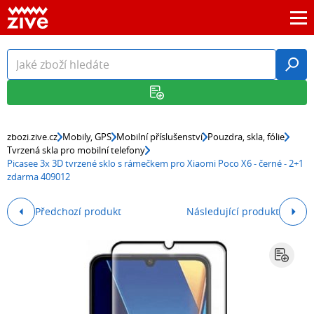
zbozi.zive.cz
Mobily, GPS
Mobilní příslušenství
Pouzdra, skla, fólie
Tvrzená skla pro mobilní telefony
Picasee 3x 3D tvrzené sklo s rámečkem pro Xiaomi Poco X6 - černé - 2+1
zdarma 409012
Předchozí produkt
Následující produkt