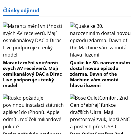
Články odjinud
Marantz mění vnitřnosti
Quake ke 30. narozeninám
svých AV receiverů. Mají
dostal novou epizodu
osmikanálový DAC a Dirac
zdarma. Dawn of the
Live podporuje i tenký
Machine vám zamotá
model
hlavu iluzemi