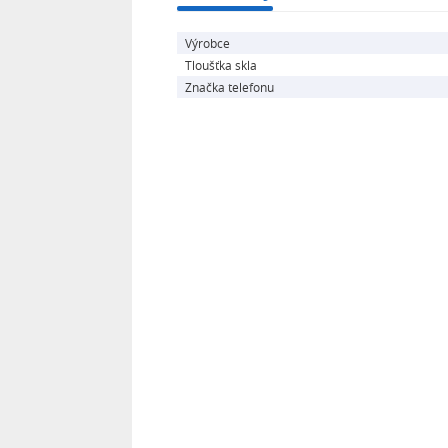
Výrobce
Tloušťka skla
Značka telefonu