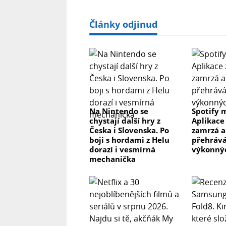
Články odjinud
Na Nintendo se
Spotify 
chystají další hry z
Aplikace
Česka i Slovenska. Po
zamrzá a
boji s hordami z Helu
přehrává
dorazí i vesmírná
výkonnýc
mechanička