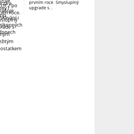
prvním roce. Smysluplný
upgrade s...