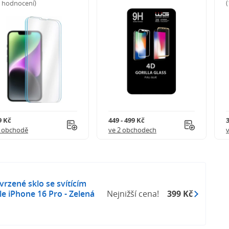
5 hodnocení)
9 Kč
449 - 499 Kč
1 obchodě
ve 2 obchodech
rzené sklo se svítícím
 iPhone 16 Pro - Zelená
Nejnižší cena!
399 Kč