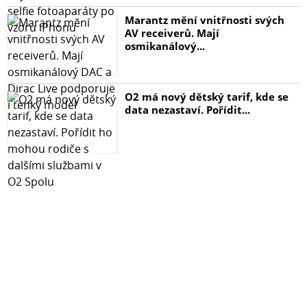
Marantz mění vnitřnosti svých
AV receiverů. Mají
osmikanálový...
O2 má nový dětský tarif, kde se
data nezastaví. Pořídit...