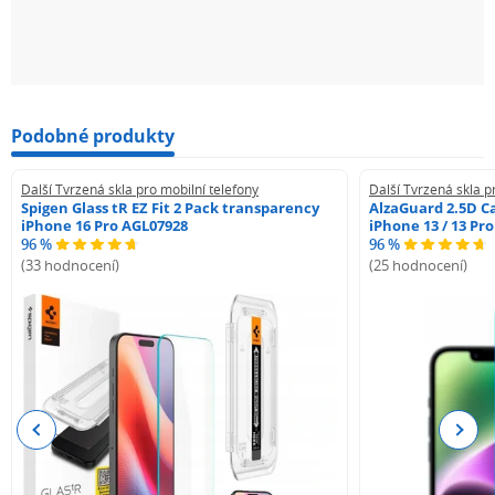
Podobné produkty
Další Tvrzená skla pro mobilní telefony
Další Tvrzená skla p
Spigen Glass tR EZ Fit 2 Pack transparency
AlzaGuard 2.5D Ca
iPhone 16 Pro AGL07928
iPhone 13 / 13 Pr
96 %
96 %
(33 hodnocení)
(25 hodnocení)
Previous
Next