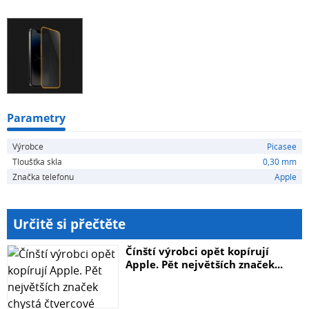
skla mohou být ilustrativní.
Parametry
Výrobce
Picasee
Tloušťka skla
0,30 mm
Značka telefonu
Apple
Určitě si přečtěte
Čínští výrobci opět kopírují
Apple. Pět největších značek...