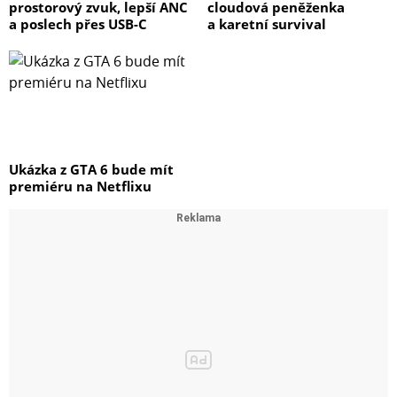
prostorový zvuk, lepší ANC
cloudová peněženka
a poslech přes USB-C
a karetní survival
Ukázka z GTA 6 bude mít
premiéru na Netflixu