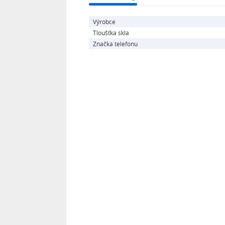
Výrobce
Tloušťka skla
Značka telefonu