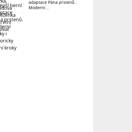
adaptace Pána prstenů.
Moderní...