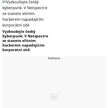
Vyzkoušejte český
kyberpunk. V Netspectre
se stanete elitním
hackerem napadajícím
korporátní sítě