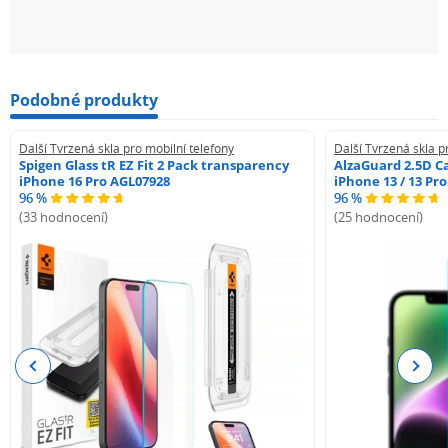
Podobné produkty
Další Tvrzená skla pro mobilní telefony
Další Tvrzená skla p
Spigen Glass tR EZ Fit 2 Pack transparency
AlzaGuard 2.5D Ca
iPhone 16 Pro AGL07928
iPhone 13 / 13 Pr
96 %
96 %
(33 hodnocení)
(25 hodnocení)
Previous
Next