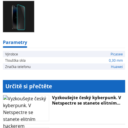
Parametry
Výrobce
Picasee
Tloušťka skla
0,30 mm
Značka telefonu
Huawei
Určitě si přečtěte
Vyzkoušejte český kyberpunk. V
Netspectre se stanete elitním...