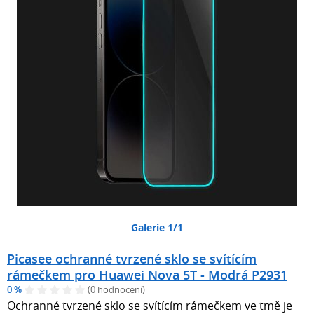
Galerie 1/1
Picasee ochranné tvrzené sklo se svítícím
rámečkem pro Huawei Nova 5T - Modrá P2931
0 %
(0 hodnocení)
Ochranné tvrzené sklo se svítícím rámečkem ve tmě je