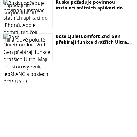
Rusko požaduje povinnou
instalaci státních aplikací do...
Bose QuietComfort 2nd Gen
přebírají funkce dražších Ultra....