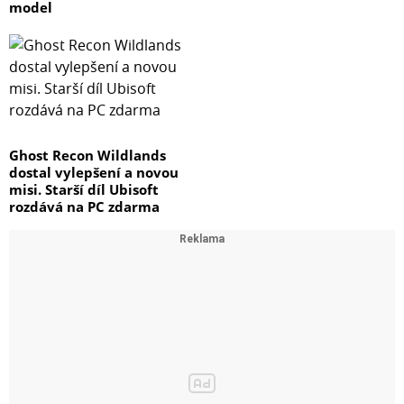
model
Ghost Recon Wildlands
dostal vylepšení a novou
misi. Starší díl Ubisoft
rozdává na PC zdarma