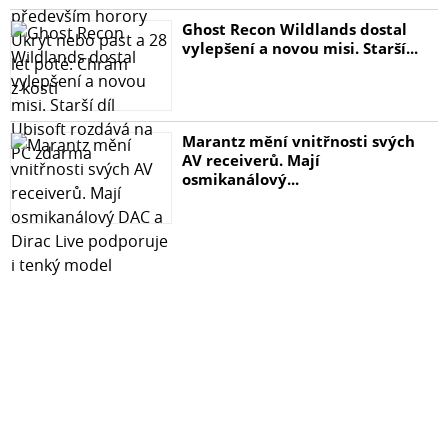
Ghost Recon Wildlands dostal
vylepšení a novou misi. Starší...
Marantz mění vnitřnosti svých
AV receiverů. Mají
osmikanálový...