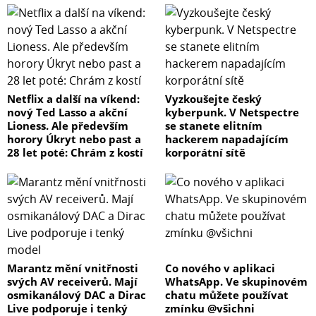
Netflix a další na víkend:
Vyzkoušejte český
nový Ted Lasso a akční
kyberpunk. V Netspectre
Lioness. Ale především
se stanete elitním
horory Úkryt nebo past a
hackerem napadajícím
28 let poté: Chrám z kostí
korporátní sítě
Marantz mění vnitřnosti
Co nového v aplikaci
svých AV receiverů. Mají
WhatsApp. Ve skupinovém
osmikanálový DAC a Dirac
chatu můžete používat
Live podporuje i tenký
zmínku @všichni