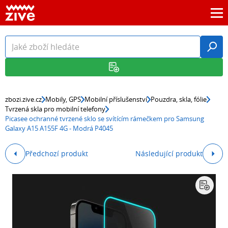
zbozi.zive.cz
Mobily, GPS
Mobilní příslušenství
Pouzdra, skla, fólie
Tvrzená skla pro mobilní telefony
Picasee ochranné tvrzené sklo se svítícím rámečkem pro Samsung
Galaxy A15 A155F 4G - Modrá P4045
Předchozí produkt
Následující produkt