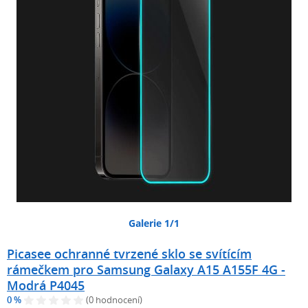
Galerie 1/1
Picasee ochranné tvrzené sklo se svítícím
rámečkem pro Samsung Galaxy A15 A155F 4G -
Modrá P4045
0 %
(0 hodnocení)