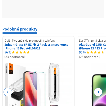
Podobné produkty
Další Tvrzená skla pro mobilní telefony
Další Tvrzená skla p
Spigen Glass tR EZ Fit 2 Pack transparency
AlzaGuard 2.5D Ca
iPhone 16 Pro AGL07928
iPhone 13 / 13 Pr
96 %
96 %
(33 hodnocení)
(25 hodnocení)
Previous
Next