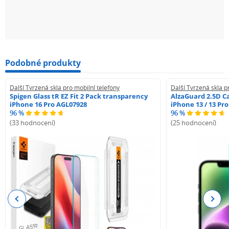
Podobné produkty
Další Tvrzená skla pro mobilní telefony
Další Tvrzená skla p
Spigen Glass tR EZ Fit 2 Pack transparency
AlzaGuard 2.5D Ca
iPhone 16 Pro AGL07928
iPhone 13 / 13 Pr
96 %
96 %
(33 hodnocení)
(25 hodnocení)
Previous
Next