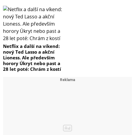
Netflix a další na víkend:
nový Ted Lasso a akční
Lioness. Ale především
horory Úkryt nebo past a
28 let poté: Chrám z kostí