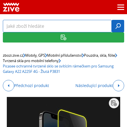
zbozi.zive.cz
Mobily, GPS
Mobilní příslušenství
Pouzdra, skla, fólie
Tvrzená skla pro mobilní telefony
Picasee ochranné tvrzené sklo se svítícím rámečkem pro Samsung
Galaxy A22 A225F 4G - Žlutá P3831
Předchozí produkt
Následující produkt