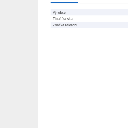
Výrobce
Tloušťka skla
Značka telefonu