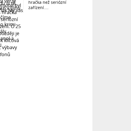
hračka než seriózní
zařízení....