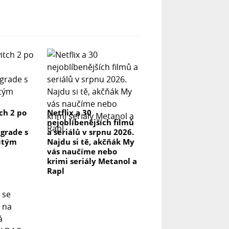
ch 2 po
Netflix a 30
nejoblíbenějších filmů
grade s
a seriálů v srpnu 2026.
itým
Najdu si tě, akčňák My
vás naučíme nebo
krimi seriály Metanol a
Rapl