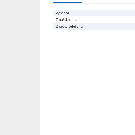
Výrobce
Tloušťka skla
Značka telefonu