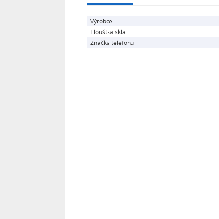
Výrobce
Tloušťka skla
Značka telefonu