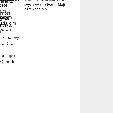
svých AV receiverů. Mají
osmikanálový...