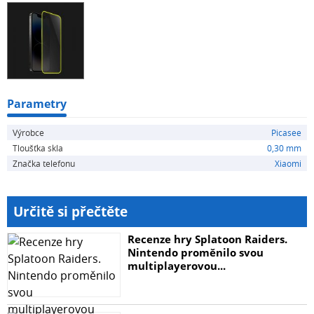
být ilustrativní.
Parametry
Výrobce
Picasee
Tloušťka skla
0,30 mm
Značka telefonu
Xiaomi
Určitě si přečtěte
Recenze hry Splatoon Raiders.
Nintendo proměnilo svou
multiplayerovou...