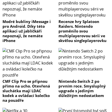
Modré bubliny iMessage i
Recenze hry Splatoon
pro Android. Díky této
Raiders. Nintendo
aplikaci už jablíčkáři
proměnilo svou
nepoznají, že nemáte
multiplayerovou sérii ve
iPhone
skvělou singleplayerovku
CMF Clip Pro se připnou
Nintendo Switch 2 po
přímo na ucho. Otevřená
prvním roce. Smysluplný
sluchátka mají LDAC
upgrade s jediným
kodek a ovládací kolečko
důležitým nedostatkem
na pouzdře