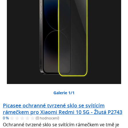
Galerie 1/1
Picasee ochranné tvrzené sklo se svítícím
rámečkem pro Xiaomi Redmi 10 5G - Žlutá P2743
0 %
(0 hodnocení)
Ochranné tvrzené sklo se svítícím rámečkem ve tmě je