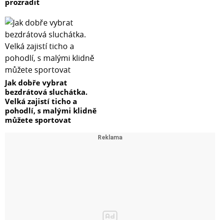
prozradit
Jak dobře vybrat
bezdrátová sluchátka.
Velká zajistí ticho a
pohodlí, s malými klidně
můžete sportovat