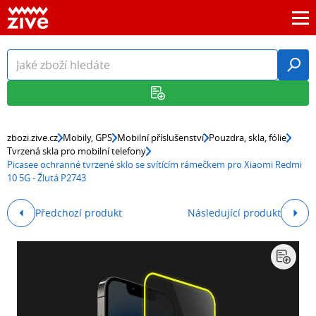
zbozi.zive.cz
Mobily, GPS
Mobilní příslušenství
Pouzdra, skla, fólie
Tvrzená skla pro mobilní telefony
Picasee ochranné tvrzené sklo se svítícím rámečkem pro Xiaomi Redmi
10 5G - Žlutá P2743
Předchozí produkt
Následující produkt