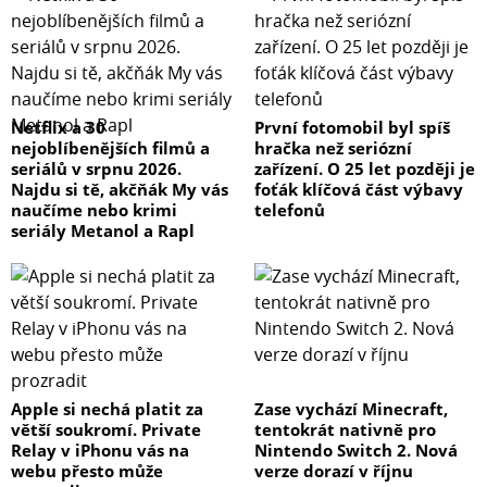
Netflix a 30
První fotomobil byl spíš
nejoblíbenějších filmů a
hračka než seriózní
seriálů v srpnu 2026.
zařízení. O 25 let později je
Najdu si tě, akčňák My vás
foťák klíčová část výbavy
naučíme nebo krimi
telefonů
seriály Metanol a Rapl
Apple si nechá platit za
Zase vychází Minecraft,
větší soukromí. Private
tentokrát nativně pro
Relay v iPhonu vás na
Nintendo Switch 2. Nová
webu přesto může
verze dorazí v říjnu