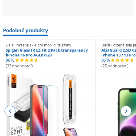
Podobné produkty
Další Tvrzená skla pro mobilní telefony
Další Tvrzená skla p
Spigen Glass tR EZ Fit 2 Pack transparency
AlzaGuard 2.5D Ca
iPhone 16 Pro AGL07928
iPhone 13 / 13 Pr
96 %
96 %
(33 hodnocení)
(25 hodnocení)
Previous
Next