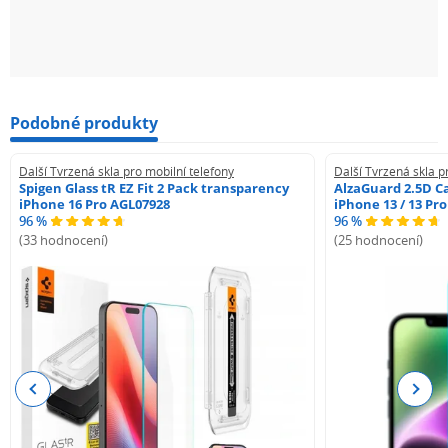
Podobné produkty
Další Tvrzená skla pro mobilní telefony
Další Tvrzená skla p
Spigen Glass tR EZ Fit 2 Pack transparency
AlzaGuard 2.5D Ca
iPhone 16 Pro AGL07928
iPhone 13 / 13 Pr
96 %
96 %
(33 hodnocení)
(25 hodnocení)
Previous
Next