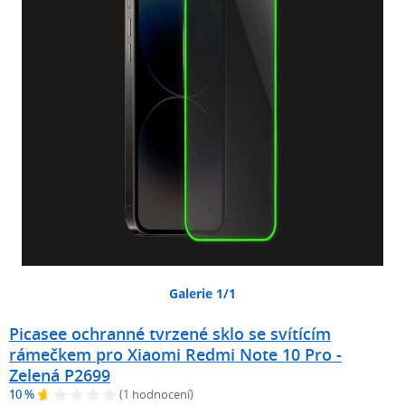
Galerie 1/1
Picasee ochranné tvrzené sklo se svítícím
rámečkem pro Xiaomi Redmi Note 10 Pro -
Zelená P2699
10 %
(1 hodnocení)