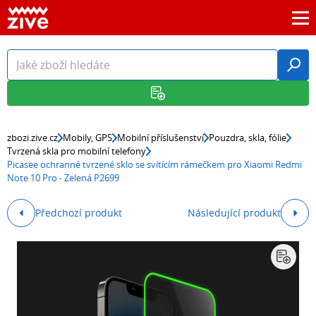
zbozi.zive.cz
Mobily, GPS
Mobilní příslušenství
Pouzdra, skla, fólie
Tvrzená skla pro mobilní telefony
Picasee ochranné tvrzené sklo se svítícím rámečkem pro Xiaomi Redmi
Note 10 Pro - Zelená P2699
Předchozí produkt
Následující produkt