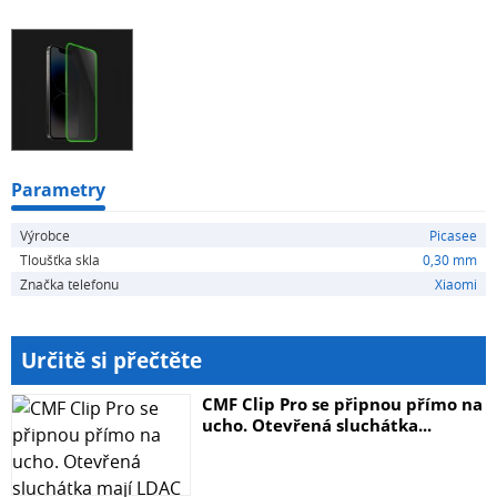
Fotografie skla mohou být ilustrativní.
Parametry
Výrobce
Picasee
Tloušťka skla
0,30 mm
Značka telefonu
Xiaomi
Určitě si přečtěte
CMF Clip Pro se připnou přímo na
ucho. Otevřená sluchátka...