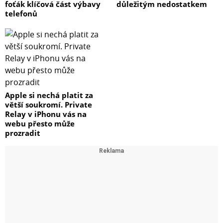
foťák klíčová část výbavy
důležitým nedostatkem
telefonů
Apple si nechá platit za
větší soukromí. Private
Relay v iPhonu vás na
webu přesto může
prozradit