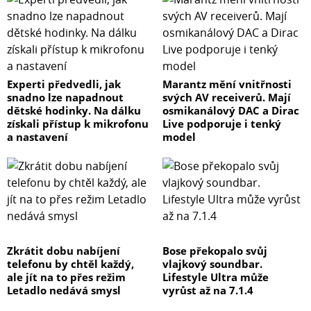
Experti předvedli, jak
Marantz mění vnitřnosti
snadno lze napadnout
svých AV receiverů. Mají
dětské hodinky. Na dálku
osmikanálový DAC a Dirac
získali přístup k mikrofonu
Live podporuje i tenký
a nastavení
model
Zkrátit dobu nabíjení
Bose překopalo svůj
telefonu by chtěl každý,
vlajkový soundbar.
ale jít na to přes režim
Lifestyle Ultra může
Letadlo nedává smysl
vyrůst až na 7.1.4