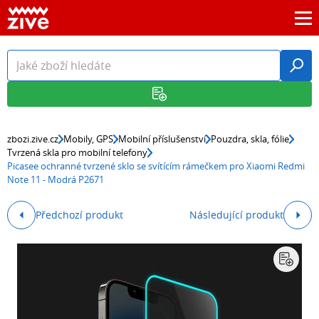
zbozi.zive.cz
Mobily, GPS
Mobilní příslušenství
Pouzdra, skla, fólie
Tvrzená skla pro mobilní telefony
Picasee ochranné tvrzené sklo se svítícím rámečkem pro Xiaomi Redmi
Note 11 - Modrá P2671
Předchozí produkt
Následující produkt