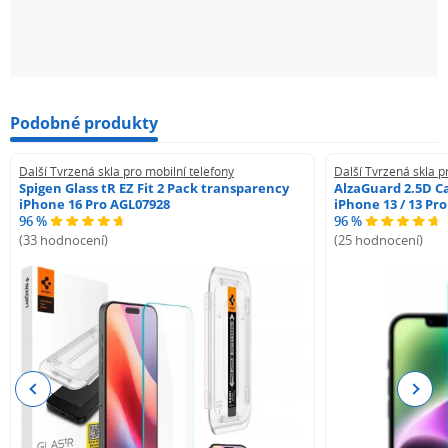
Podobné produkty
Další Tvrzená skla pro mobilní telefony
Další Tvrzená skla p
Spigen Glass tR EZ Fit 2 Pack transparency
AlzaGuard 2.5D Ca
iPhone 16 Pro AGL07928
iPhone 13 / 13 Pr
96 %
96 %
(33 hodnocení)
(25 hodnocení)
Previous
Next