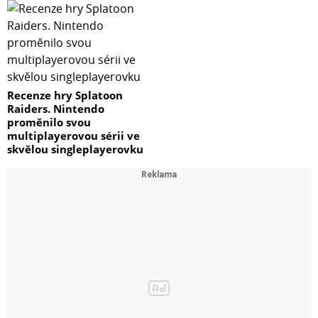
Recenze hry Splatoon
Raiders. Nintendo
proměnilo svou
multiplayerovou sérii ve
skvělou singleplayerovku