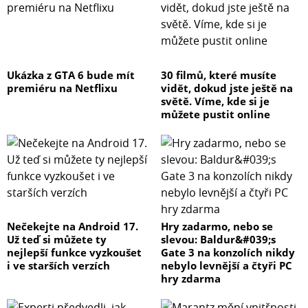
Ukázka z GTA 6 bude mít
30 filmů, které musíte
premiéru na Netflixu
vidět, dokud jste ještě na
světě. Víme, kde si je
můžete pustit online
Nečekejte na Android 17.
Hry zadarmo, nebo se
Už teď si můžete ty
slevou: Baldur&#039;s
nejlepší funkce vyzkoušet
Gate 3 na konzolích nikdy
i ve starších verzích
nebylo levnější a čtyři PC
hry zdarma