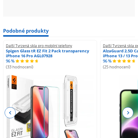
Podobné produkty
Další Tvrzená skla pro mobilní telefony
Další Tvrzená skla p
Spigen Glass tR EZ Fit 2 Pack transparency
AlzaGuard 2.5D Ca
iPhone 16 Pro AGL07928
iPhone 13 / 13 Pr
96 %
96 %
(33 hodnocení)
(25 hodnocení)
Previous
Next