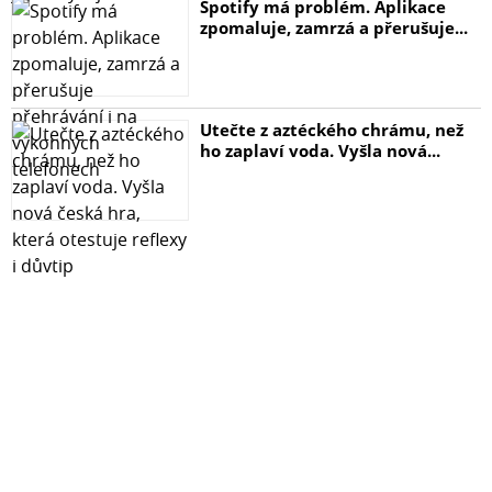
Spotify má problém. Aplikace
zpomaluje, zamrzá a přerušuje...
Utečte z aztéckého chrámu, než
ho zaplaví voda. Vyšla nová...