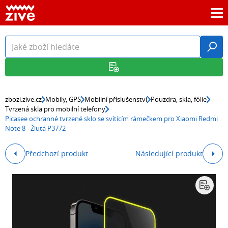
zbozi.zive.cz
Mobily, GPS
Mobilní příslušenství
Pouzdra, skla, fólie
Tvrzená skla pro mobilní telefony
Picasee ochranné tvrzené sklo se svítícím rámečkem pro Xiaomi Redmi
Note 8 - Žlutá P3772
Předchozí produkt
Následující produkt