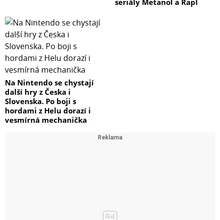
seriály Metanol a Rapl
Na Nintendo se chystají
další hry z Česka i
Slovenska. Po boji s
hordami z Helu dorazí i
vesmírná mechanička