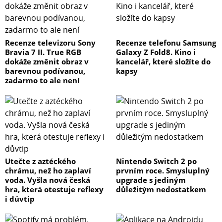
Recenze televizoru Sony
Recenze telefonu Samsung
Bravia 7 II. True RGB
Galaxy Z Fold8. Kino i
dokáže změnit obraz v
kancelář, které složíte do
barevnou podívanou,
kapsy
zadarmo to ale není
Utečte z aztéckého
Nintendo Switch 2 po
chrámu, než ho zaplaví
prvním roce. Smysluplný
voda. Vyšla nová česká
upgrade s jediným
hra, která otestuje reflexy
důležitým nedostatkem
i důvtip