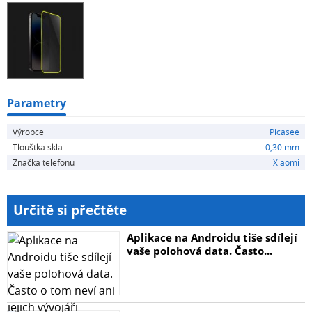
být ilustrativní.
Parametry
Výrobce
Picasee
Tloušťka skla
0,30 mm
Značka telefonu
Xiaomi
Určitě si přečtěte
Aplikace na Androidu tiše sdílejí
vaše polohová data. Často...