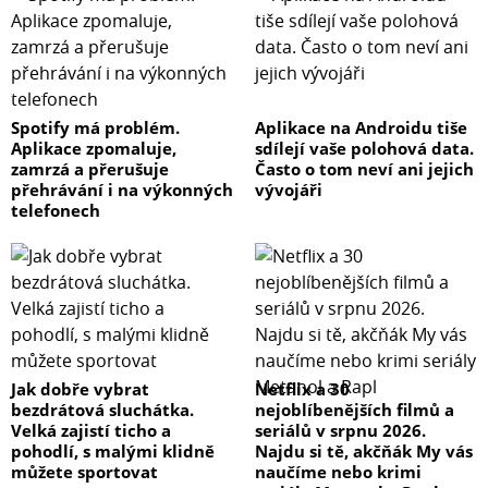
Spotify má problém.
Aplikace na Androidu tiše
Aplikace zpomaluje,
sdílejí vaše polohová data.
zamrzá a přerušuje
Často o tom neví ani jejich
přehrávání i na výkonných
vývojáři
telefonech
Jak dobře vybrat
Netflix a 30
bezdrátová sluchátka.
nejoblíbenějších filmů a
Velká zajistí ticho a
seriálů v srpnu 2026.
pohodlí, s malými klidně
Najdu si tě, akčňák My vás
můžete sportovat
naučíme nebo krimi