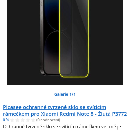
Galerie 1/1
Picasee ochranné tvrzené sklo se svítícím
rámečkem pro Xiaomi Redmi Note 8 - Žlutá P3772
0 %
(0 hodnocení)
Ochranné tvrzené sklo se svítícím rámečkem ve tmě je