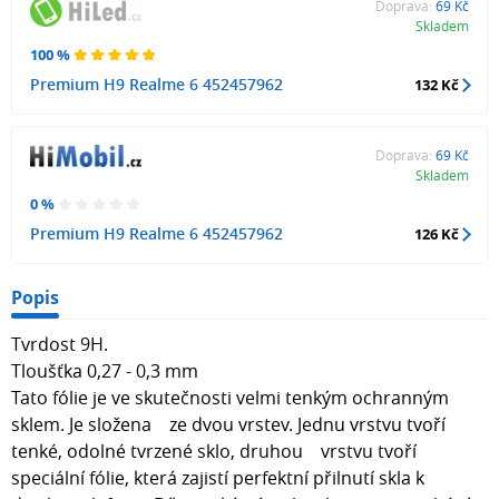
Doprava:
69 Kč
Skladem
100 %
Premium H9 Realme 6 452457962
132 Kč
Doprava:
69 Kč
Skladem
0 %
Premium H9 Realme 6 452457962
126 Kč
Popis
Tvrdost 9H.
Tloušťka 0,27 - 0,3 mm
Tato fólie je ve skutečnosti velmi tenkým ochranným
sklem. Je složena ze dvou vrstev. Jednu vrstvu tvoří
tenké, odolné tvrzené sklo, druhou vrstvu tvoří
speciální fólie, která zajistí perfektní přilnutí skla k