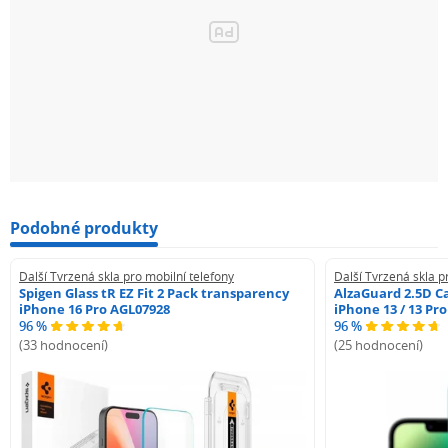
Podobné produkty
Další Tvrzená skla pro mobilní telefony
Další Tvrzená skla p
Spigen Glass tR EZ Fit 2 Pack transparency
AlzaGuard 2.5D Ca
iPhone 16 Pro AGL07928
iPhone 13 / 13 Pr
96 %
96 %
(33 hodnocení)
(25 hodnocení)