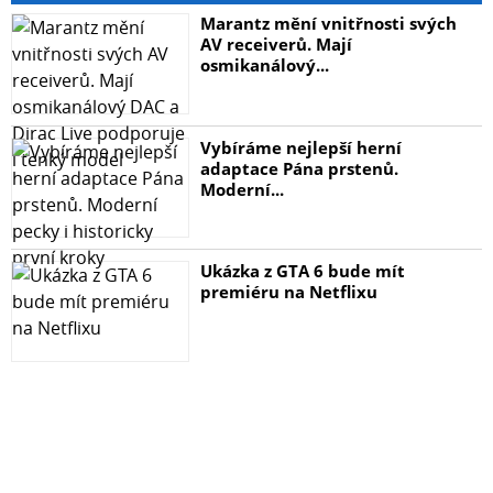
Marantz mění vnitřnosti svých
AV receiverů. Mají
osmikanálový...
Vybíráme nejlepší herní
adaptace Pána prstenů.
Moderní...
Ukázka z GTA 6 bude mít
premiéru na Netflixu