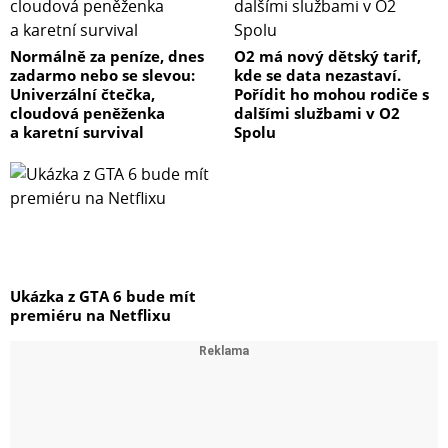
Normálně za peníze, dnes
O2 má nový dětský tarif,
zadarmo nebo se slevou:
kde se data nezastaví.
Univerzální čtečka,
Pořídit ho mohou rodiče s
cloudová peněženka
dalšími službami v O2
a karetní survival
Spolu
Ukázka z GTA 6 bude mít
premiéru na Netflixu