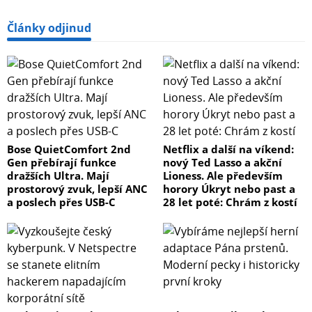
Články odjinud
Bose QuietComfort 2nd
Netflix a další na víkend:
Gen přebírají funkce
nový Ted Lasso a akční
dražších Ultra. Mají
Lioness. Ale především
prostorový zvuk, lepší ANC
horory Úkryt nebo past a
a poslech přes USB-C
28 let poté: Chrám z kostí