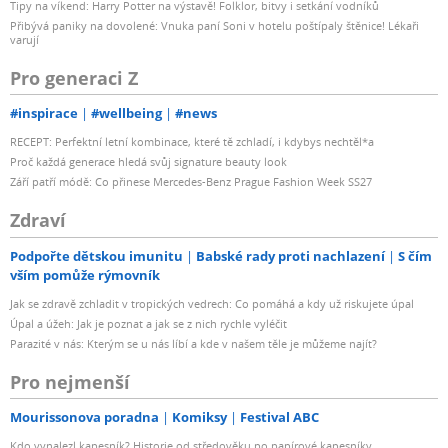
Tipy na víkend: Harry Potter na výstavě! Folklor, bitvy i setkání vodníků
Přibývá paniky na dovolené: Vnuka paní Soni v hotelu poštípaly štěnice! Lékaři
varují
Pro generaci Z
#inspirace
#wellbeing
#news
RECEPT: Perfektní letní kombinace, které tě zchladí, i kdybys nechtěl*a
Proč každá generace hledá svůj signature beauty look
Září patří módě: Co přinese Mercedes-Benz Prague Fashion Week SS27
Zdraví
Podpořte dětskou imunitu
Babské rady proti nachlazení
S čím
vším pomůže rýmovník
Jak se zdravě zchladit v tropických vedrech: Co pomáhá a kdy už riskujete úpal
Úpal a úžeh: Jak je poznat a jak se z nich rychle vyléčit
Parazité v nás: Kterým se u nás líbí a kde v našem těle je můžeme najít?
Pro nejmenší
Mourissonova poradna
Komiksy
Festival ABC
Kdo vynalezl kapesník? Historie od středověku po papírové kapesníky