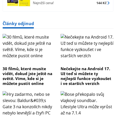
Nejnižší cena!
144 Kč
Články odjinud
30 filmů, které musíte
Nečekejte na Android 17.
vidět, dokud jste ještě na
Už teď si můžete ty
světě. Víme, kde si je
nejlepší funkce vyzkoušet
můžete pustit online
i ve starších verzích