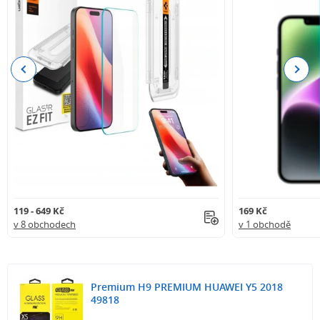
Previous
Next
119 - 649 Kč
169 Kč
v 8 obchodech
v 1 obchodě
Premium H9 PREMIUM HUAWEI Y5 2018
49818