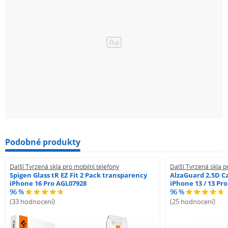
Podobné produkty
Další Tvrzená skla pro mobilní telefony
Další Tvrzená skla p
Spigen Glass tR EZ Fit 2 Pack transparency
AlzaGuard 2.5D Ca
iPhone 16 Pro AGL07928
iPhone 13 / 13 Pr
96 %
96 %
(33 hodnocení)
(25 hodnocení)