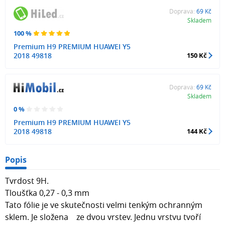
Doprava:
69 Kč
Skladem
100 %
Premium H9 PREMIUM HUAWEI Y5
2018 49818
150 Kč
Doprava:
69 Kč
Skladem
0 %
Premium H9 PREMIUM HUAWEI Y5
2018 49818
144 Kč
Popis
Tvrdost 9H.
Tloušťka 0,27 - 0,3 mm
Tato fólie je ve skutečnosti velmi tenkým ochranným
sklem. Je složena ze dvou vrstev. Jednu vrstvu tvoří