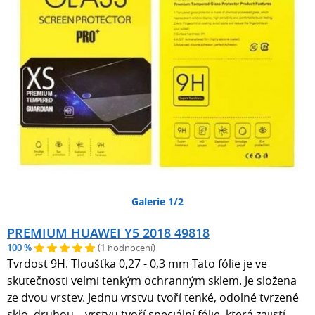
Galerie 1/2
PREMIUM HUAWEI Y5 2018 49818
100 %
(1 hodnocení)
Tvrdost 9H. Tloušťka 0,27 - 0,3 mm Tato fólie je ve
skutečnosti velmi tenkým ochranným sklem. Je složena
ze dvou vrstev. Jednu vrstvu tvoří tenké, odolné tvrzené
sklo, druhou vrstvu tvoří speciální fólie, která zajistí