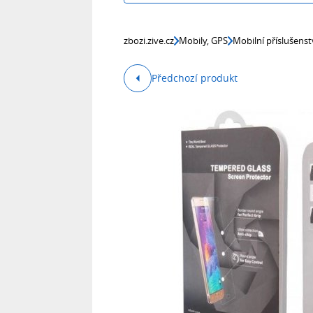
zbozi.zive.cz
Mobily, GPS
Mobilní příslušenst
Předchozí produkt