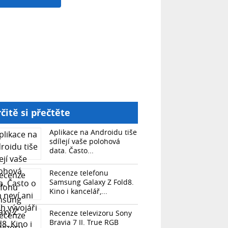
čitě si přečtěte
Aplikace na Androidu tiše
sdílejí vaše polohová
data. Často...
Recenze telefonu
Samsung Galaxy Z Fold8.
Kino i kancelář,...
Recenze televizoru Sony
Bravia 7 II. True RGB