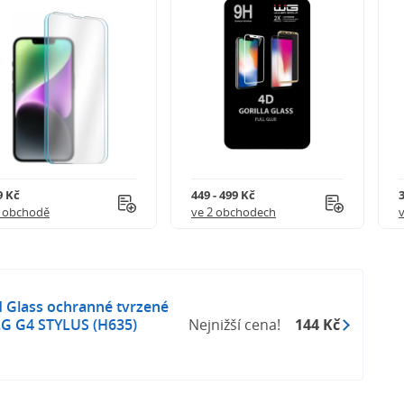
9 Kč
449 - 499 Kč
1 obchodě
ve 2 obchodech
Glass ochranné tvrzené
G G4 STYLUS (H635)
Nejnižší cena!
144 Kč