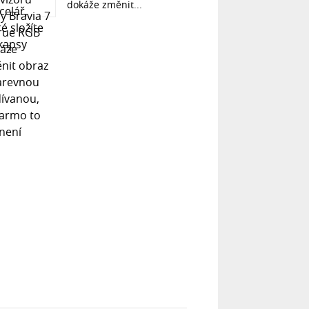
dokáže změnit...