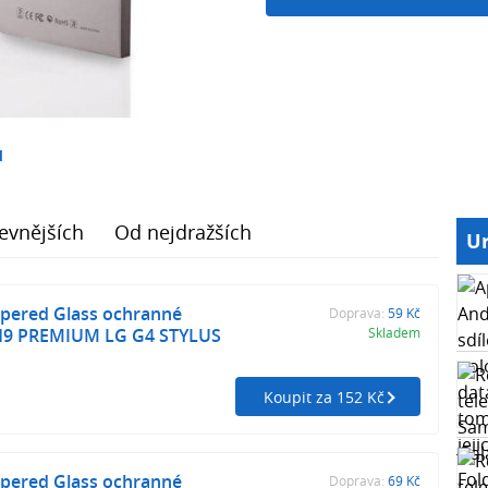
1
evnějších
Od nejdražších
Ur
ered Glass ochranné
Doprava:
59 Kč
 H9 PREMIUM LG G4 STYLUS
Skladem
Koupit za 152 Kč
ered Glass ochranné
Doprava:
69 Kč