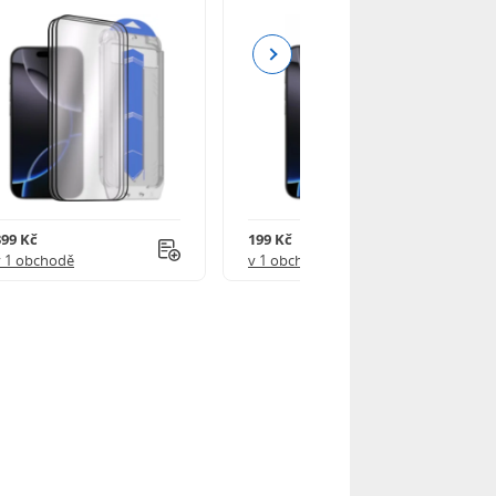
Next
399 Kč
199 Kč
v 1 obchodě
v 1 obchodě