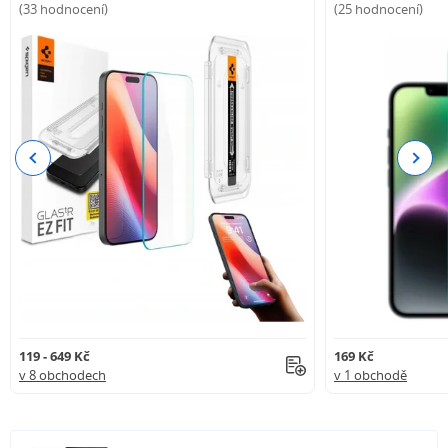
(33 hodnocení)
(25 hodnocení)
Previous
Next
119 - 649 Kč
169 Kč
v 8 obchodech
v 1 obchodě