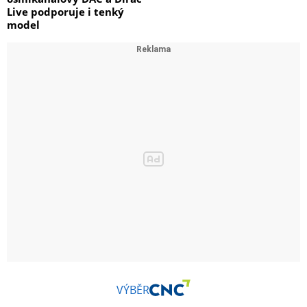
Live podporuje i tenký
model
VÝBĚR