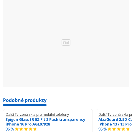
Podobné produkty
Další Tvrzená skla pro mobilní telefony
Další Tvrzená skla p
Spigen Glass tR EZ Fit 2 Pack transparency
AlzaGuard 2.5D Ca
iPhone 16 Pro AGL07928
iPhone 13 / 13 Pr
96 %
96 %