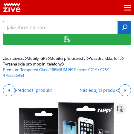
zbozi.zive.cz
Mobily, GPS
Mobilní příslušenství
Pouzdra, skla, fólie
Tvrzená skla pro mobilní telefony
Premium Tempered Glass PREMIUM H9 Realme C21Y / C25Y,
4753626953
Předchozí produkt
Následující produkt