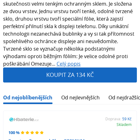
skutečnosti velmi tenkým ochranným sklem. Je složena
ze dvou vrstev. Jednu vrstvu tvoří tenké, odolné tvrzené
sklo, druhou vrstvu tvoří speciální fólie, která zajistí
perfektní přilnutí skla k displeji telefonu. Díky unikátní
technologii nezanechává bublinky a vy si tak přítomnost
spolehlivého ochránce displeje ani neuvědomíte.
Tvrzené sklo se vyznačuje několika podstatnými
výhodami oproti běžným fóliím: Je velice odolné proti
poškrábání Omezuje...
Celý popis
KOUPIT ZA 134 KČ
Od nejoblíbenějších
Od nejlevnějších
Od nejdražší
Doprava:
59 Kč
Skladem
100 %