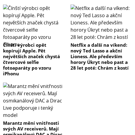
Čínští výrobci opět
Netflix a další na víkend:
kopírují Apple. Pět
nový Ted Lasso a akční
největších značek chystá
Lioness. Ale především
čtvercové selfie
horory Úkryt nebo past a
fotoaparáty po vzoru
28 let poté: Chrám z kostí
iPhonu
Marantz mění vnitřnosti
svých AV receiverů. Mají
osmikanálový DAC a Dirac