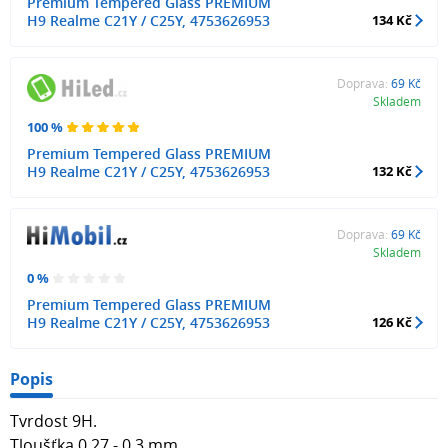
Premium Tempered Glass PREMIUM
H9 Realme C21Y / C25Y, 4753626953
134 Kč
Doprava:
69 Kč
Skladem
100 %
Premium Tempered Glass PREMIUM
H9 Realme C21Y / C25Y, 4753626953
132 Kč
Doprava:
69 Kč
Skladem
0 %
Premium Tempered Glass PREMIUM
H9 Realme C21Y / C25Y, 4753626953
126 Kč
Popis
Tvrdost 9H.
Tloušťka 0,27 - 0,3 mm