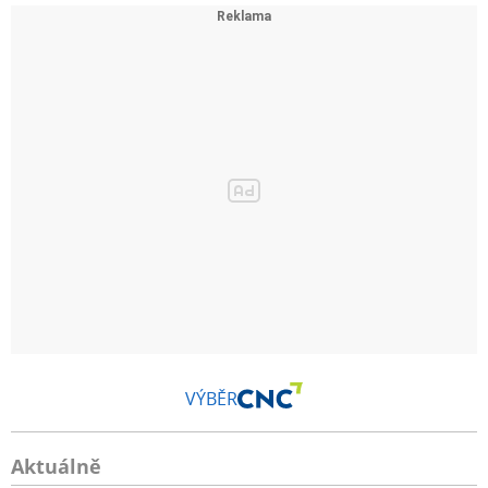
VÝBĚR
Aktuálně