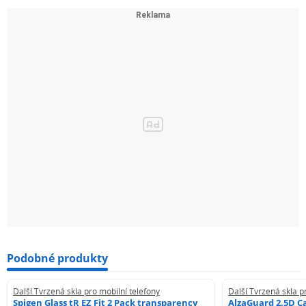
Podobné produkty
Další Tvrzená skla pro mobilní telefony
Další Tvrzená skla p
Spigen Glass tR EZ Fit 2 Pack transparency
AlzaGuard 2.5D Ca