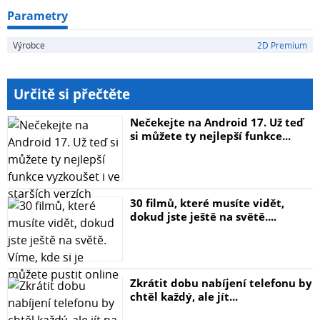
Parametry
Výrobce
2D Premium
Určitě si přečtěte
Nečekejte na Android 17. Už teď
si můžete ty nejlepší funkce...
30 filmů, které musíte vidět,
dokud jste ještě na světě....
Zkrátit dobu nabíjení telefonu by
chtěl každý, ale jít...