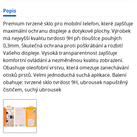
Popis
Premium tvrzené sklo pro mobilní telefon, které zajišťuje
maximální ochranu displeje a dotykové plochy. Výrobek
má nejvyšší kvalitu tvrdosti 9H při tloušťce pouhých
0,3mm. Skutečná ochrana proti poškrábání a rozbití
Vašeho displeje. Vysoká transparentnost zajišťuje
komfortní ovládání a nezměněnou kvalitu zobrazení.
Obashuje oleofobní vrstvu, která omezuje zanechávání
otisků prstů. Velmi jednoduchá suchá aplikace. Balení
obahuje: tvrzené sklo tvrdost 9H, ubrousek napuštěný
čističem, suchý ubrousek