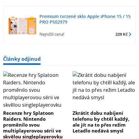
Premium tvrzené sklo Apple iPhone 15 / 15
PRO P502979
Nejnižší cena!
229 Kč
Články odjinud
Recenze hry Splatoon
Zkrátit dobu nabíjení
Raiders. Nintendo
telefonu by chtěl každý,
proměnilo svou
ale jít na to přes režim
multiplayerovou sérii ve
Letadlo nedává smysl
skvělou singleplayerovku