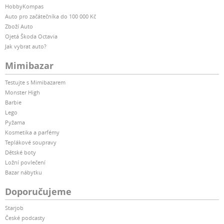
HobbyKompas
Auto pro začátečníka do 100 000 Kč
Zboží Auto
Ojetá Škoda Octavia
Jak vybrat auto?
Mimibazar
Testujte s Mimibazarem
Monster High
Barbie
Lego
Pyžama
Kosmetika a parfémy
Teplákové soupravy
Dětské boty
Ložní povlečení
Bazar nábytku
Doporučujeme
Starjob
České podcasty