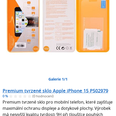
Galerie 1/1
Premium tvrzené sklo Apple iPhone 15 P502979
0 %
(0 hodnocení)
Premium tvrzené sklo pro mobilní telefon, které zajišťuje
maximální ochranu displeje a dotykové plochy. Výrobek
má nejvyšší kvalitu tvrdosti 9H při tloušťce pouhých