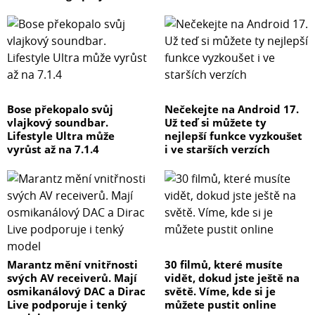
Bose překopalo svůj
Nečekejte na Android 17.
vlajkový soundbar.
Už teď si můžete ty
Lifestyle Ultra může
nejlepší funkce vyzkoušet
vyrůst až na 7.1.4
i ve starších verzích
Marantz mění vnitřnosti
30 filmů, které musíte
svých AV receiverů. Mají
vidět, dokud jste ještě na
osmikanálový DAC a Dirac
světě. Víme, kde si je
Live podporuje i tenký
můžete pustit online