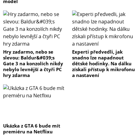
model
Hry zadarmo, nebo se
Experti předvedli, jak
slevou: Baldur&#039;s
snadno lze napadnout
Gate 3 na konzolích nikdy
dětské hodinky. Na dálku
nebylo levnější a čtyři PC
získali přístup k mikrofonu
hry zdarma
a nastavení
Ukázka z GTA 6 bude mít
premiéru na Netflixu