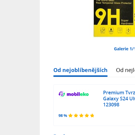
Galerie 1/
Od nejoblíbenějších
Od nejl
Premium Tvrz
Galaxy S24 Ul
123098
98 %