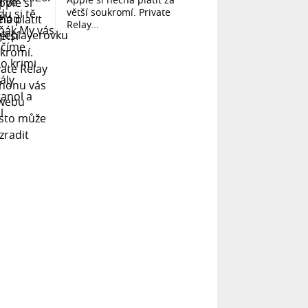
větší soukromí. Private
Relay...