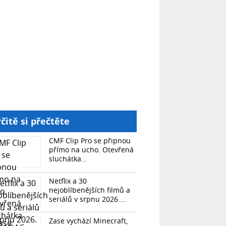
čitě si přečtěte
CMF Clip Pro se připnou
přímo na ucho. Otevřená
sluchátka...
Netflix a 30
nejoblíbenějších filmů a
seriálů v srpnu 2026....
Zase vychází Minecraft,