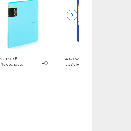
Next
9 - 121 Kč
40 - 132 Kč
v 16 obchodech
v 28 obchodech