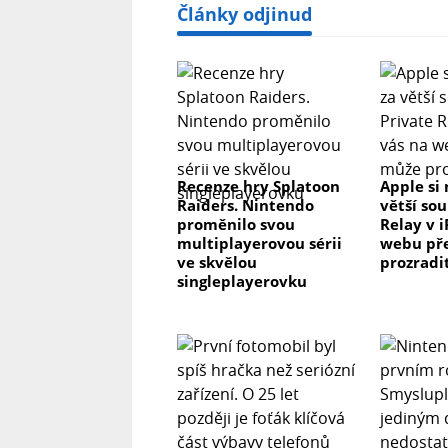
Články odjinud
Recenze hry Splatoon
Apple si 
Raiders. Nintendo
větší so
proměnilo svou
Relay v 
multiplayerovou sérii
webu př
ve skvělou
prozradi
singleplayerovku