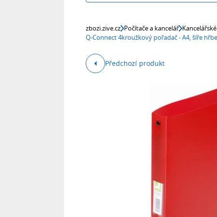
zbozi.zive.cz
Počítače a kancelář
Kancelářské
Q-Connect 4kroužkový pořadač - A4, šíře hřbe
Předchozí produkt