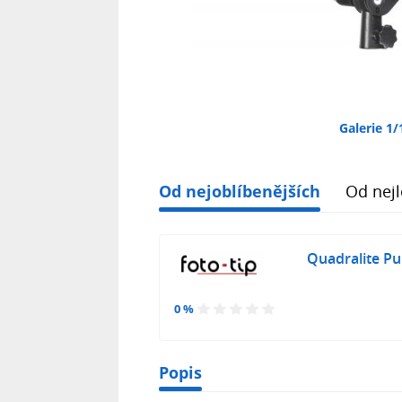
Galerie 1/
Od nejoblíbenějších
Od nejl
Quadralite Pu
0 %
Popis