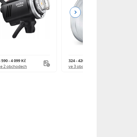
Next
 590 - 4 099 Kč
324 - 420 Kč
ve 2 obchodech
ve 3 obchodech