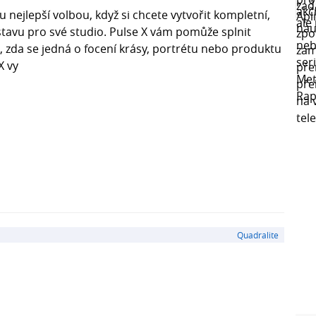
u nejlepší volbou, když si chcete vytvořit kompletní,
tavu pro své studio. Pulse X vám pomůže splnit
o, zda se jedná o focení krásy, portrétu nebo produktu
X vy
Quadralite