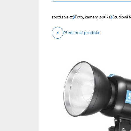
zbozi.zive.cz
Foto, kamery, optika
Studiová f
Předchozí produkt