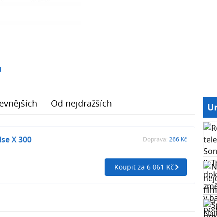
1
evnějších
Od nejdražších
Ur
lse X 300
Doprava:
266 Kč
Koupit za 6 061 Kč