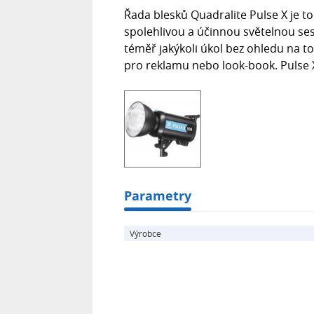
Řada blesků Quadralite Pulse X je to
spolehlivou a účinnou světelnou ses
téměř jakýkoli úkol bez ohledu na t
pro reklamu nebo look-book. Pulse 
Parametry
Výrobce