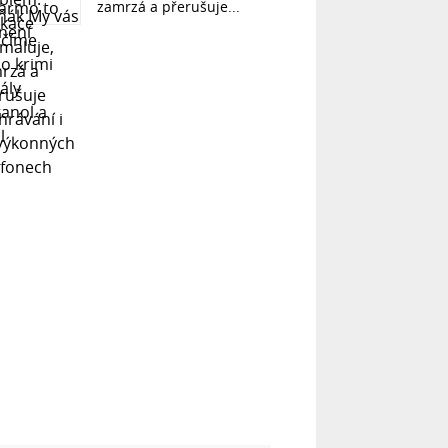
zamrzá a přerušuje...