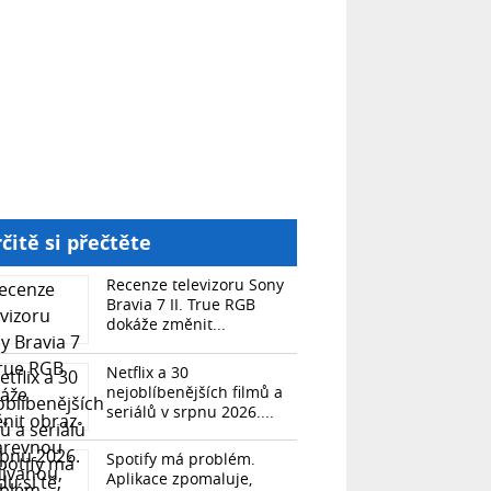
čitě si přečtěte
Recenze televizoru Sony
Bravia 7 II. True RGB
dokáže změnit...
Netflix a 30
nejoblíbenějších filmů a
seriálů v srpnu 2026....
Spotify má problém.
Aplikace zpomaluje,