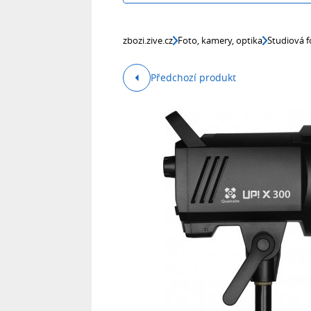
zbozi.zive.cz
Foto, kamery, optika
Studiová f
Předchozí produkt