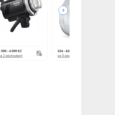
Next
 590 - 4 099 Kč
324 - 420 Kč
ve 2 obchodech
ve 3 obchodech