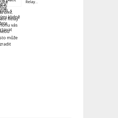
Relay...