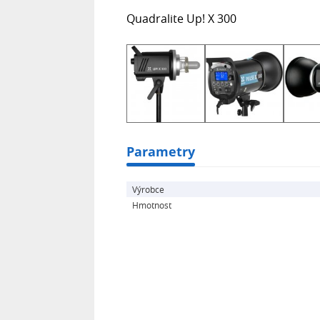
Quadralite Up! X 300
Parametry
Výrobce
Hmotnost