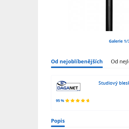
Galerie 1/
Od nejoblíbenějších
Od nejl
Studiový bles
95 %
Popis