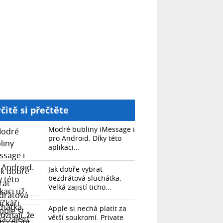
čitě si přečtěte
Modré bubliny iMessage i
pro Android. Díky této
aplikaci...
Jak dobře vybrat
bezdrátová sluchátka.
Velká zajistí ticho...
Apple si nechá platit za
větší soukromí. Private