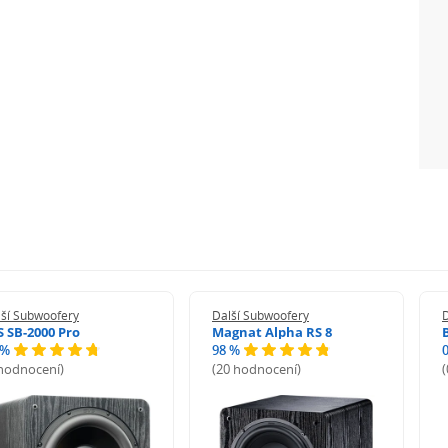
lší Subwoofery
Další Subwoofery
S SB-2000 Pro
Magnat Alpha RS 8
 %
98 %
 hodnocení)
(20 hodnocení)