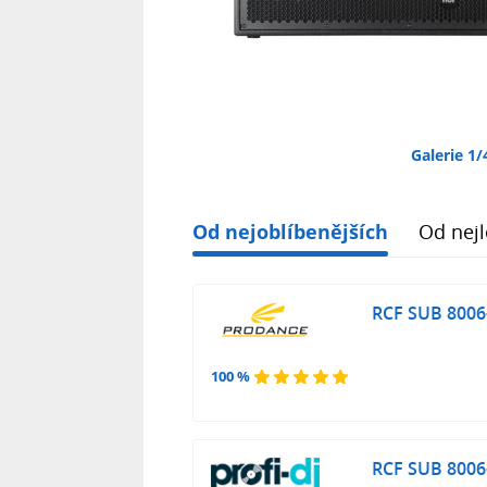
Galerie 1/
Od nejoblíbenějších
Od nejl
RCF SUB 8006
100 %
RCF SUB 8006