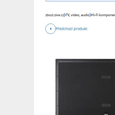
zbozi.zive.cz
TV, video, audio
Hi-Fi kompone
Předchozí produkt