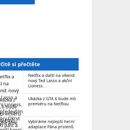
čitě si přečtěte
Netflix a další na víkend:
nový Ted Lasso a akční
Lioness....
Ukázka z GTA 6 bude mít
premiéru na Netflixu
Vybíráme nejlepší herní
adaptace Pána prstenů.