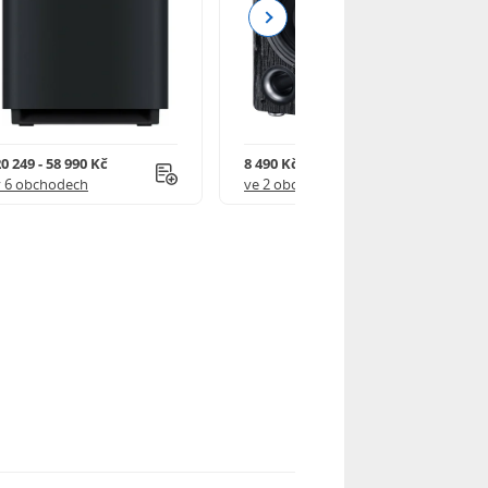
Next
0 249 - 58 990 Kč
8 490 Kč
v 6 obchodech
ve 2 obchodech