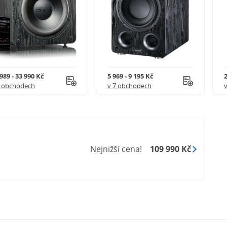
989 - 33 990 Kč
5 969 - 9 195 Kč
2
7 obchodech
v 7 obchodech
Nejnižší cena!
109 990 Kč