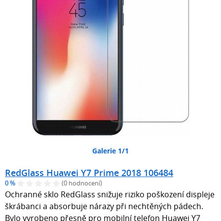
Galerie 1/1
RedGlass Huawei Y7 Prime 2018 106484
0 %
(0 hodnocení)
Ochranné sklo RedGlass snižuje riziko poškození displeje
škrábanci a absorbuje nárazy při nechtěných pádech.
Bylo vyrobeno přesně pro mobilní telefon Huawei Y7