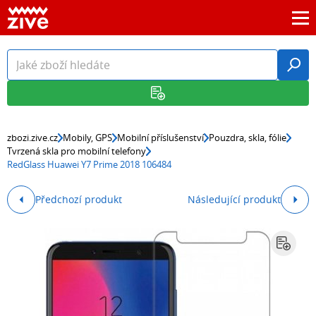
zbozi.zive.cz
Mobily, GPS
Mobilní příslušenství
Pouzdra, skla, fólie
Tvrzená skla pro mobilní telefony
RedGlass Huawei Y7 Prime 2018 106484
Předchozí produkt
Následující produkt