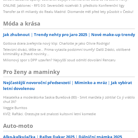
ONLINE: Jablonec - RFS 0:0. Severočeši rozehráli 3. předkolo Konferenční ligy
Transfer za tři miliardy do Realu Madrid: Diomande měl před lety působit v Česku!
Móda a krása
Jak zhubnout
Trendy nehty pro jaro 2025
Nové make-up trendy
Gottova dcera zveřejnila nový klip: Charlotte je jako Olivie Rodrigo!
Televizní diváci, těšte se... Prima vytasila podzimní trumfy! Další Zrádci, oblíbené
kriminálky a žhavé novinky...
Milionový spor s DPP uzavřen? Nejvyšší soud odmítl dovolání Rencaru
Pro ženy a maminky
Nejčastější novoroční předsevzetí
Miminko a mráz
Jak vybírat
letní dovolenou
Hlasatelka a moderátorka Saskia Burešová (80) - Smrt manžela ji zdrtila! Co jí vrátilo
chuť žít?
Veggie Burritos
KVÍZ: Rafťáci. Otestujte své znalosti kultovní letní komedie
Auto-moto
Alko-kalkulačka
Rallye Dakar 2025
Dálniční známka 2025