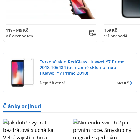
119 - 649 Kč
169 Kč
v 8 obchodech
v 1 obchodě
Tvrzené sklo RedGlass Huawei Y7 Prime
2018 106484 (ochranné sklo na mobil
Huawei Y7 Prime 2018)
Nejnižší cena!
249 Kč
Články odjinud