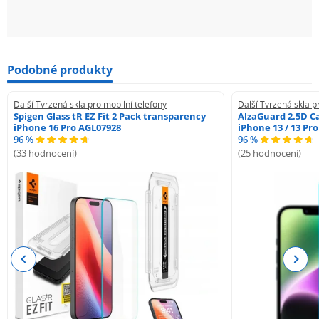
Podobné produkty
Další Tvrzená skla pro mobilní telefony
Další Tvrzená skla p
Spigen Glass tR EZ Fit 2 Pack transparency
AlzaGuard 2.5D Ca
iPhone 16 Pro AGL07928
iPhone 13 / 13 Pr
96 %
96 %
(33 hodnocení)
(25 hodnocení)
Previous
Next