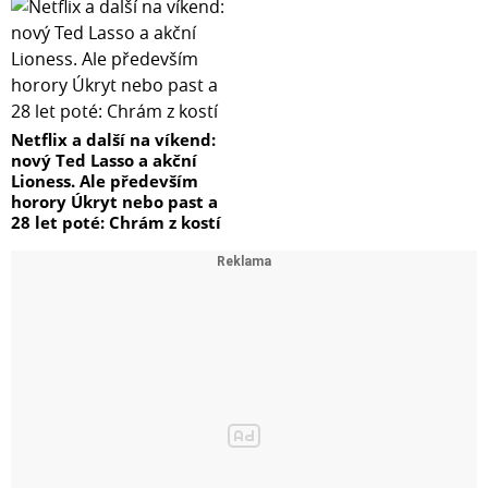
Netflix a další na víkend:
nový Ted Lasso a akční
Lioness. Ale především
horory Úkryt nebo past a
28 let poté: Chrám z kostí