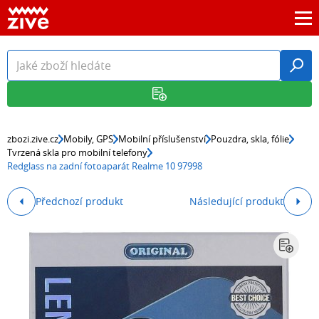
zbozi.zive.cz
Mobily, GPS
Mobilní příslušenství
Pouzdra, skla, fólie
Tvrzená skla pro mobilní telefony
Redglass na zadní fotoaparát Realme 10 97998
Předchozí produkt
Následující produkt