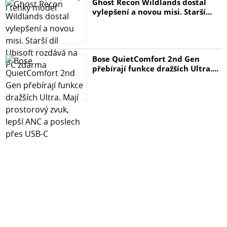
Ghost Recon Wildlands dostal
vylepšení a novou misi. Starší...
Bose QuietComfort 2nd Gen
přebírají funkce dražších Ultra....