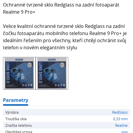
Ochranné tvrzené sklo Redglass na zadní fotoaparát
Realme 9 Pro+
Velice kvalitní ochranné tvrzené sklo Redglass na zadní
čočku fotoaparátu mobilního telefonu Realme 9 Pro+ je
ideálním řešením pro všechny, kteří chtějí ochránit svůj
telefon v novém elegantním stylu
Parametry
Výrobce
RedGlass
Tloušťka skla
0,33 mm
Značka telefonu
Realme
Oleofobní vrstva
ano