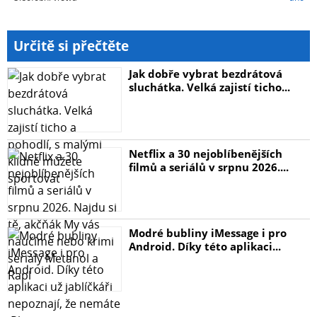
Určitě si přečtěte
Jak dobře vybrat bezdrátová
sluchátka. Velká zajistí ticho...
Netflix a 30 nejoblíbenějších
filmů a seriálů v srpnu 2026....
Modré bubliny iMessage i pro
Android. Díky této aplikaci...