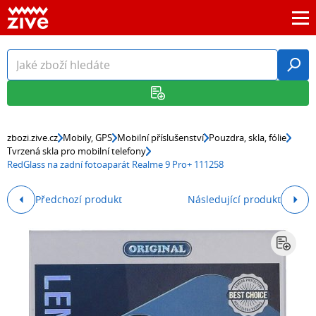
zbozi.zive.cz
Mobily, GPS
Mobilní příslušenství
Pouzdra, skla, fólie
Tvrzená skla pro mobilní telefony
RedGlass na zadní fotoaparát Realme 9 Pro+ 111258
Předchozí produkt
Následující produkt