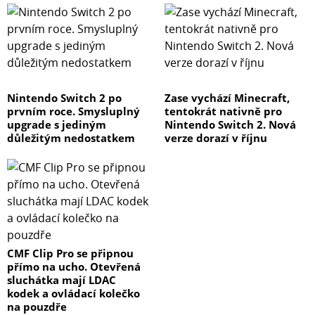
Nintendo Switch 2 po
Zase vychází Minecraft,
prvním roce. Smysluplný
tentokrát nativně pro
upgrade s jediným
Nintendo Switch 2. Nová
důležitým nedostatkem
verze dorazí v říjnu
CMF Clip Pro se připnou
přímo na ucho. Otevřená
sluchátka mají LDAC
kodek a ovládací kolečko
na pouzdře