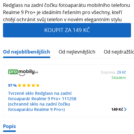
Redglass na zadní čočku fotoaparátu mobilního telefonu
Realme 9 Pro+ je ideálním řešením pro všechny, kteří
chtějí ochránit svůj telefon v novém elegantním stylu
KOUPIT ZA 149 KČ
Od nejoblíbenějších
Od nejlevnějších
Od nejdražší
Doprava:
29 Kč
Skladem
97 %
Tvrzené sklo Redglass na zadní
fotoaparát Realme 9 Pro+ 111258
(ochranné sklo na zadní čočku
fotoaparátu Realme 9 Pro+)
149 Kč
Popis