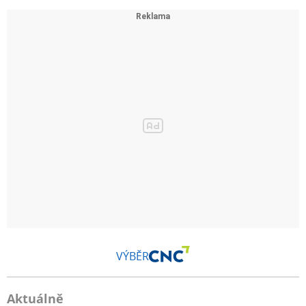
VÝBĚR
Aktuálně