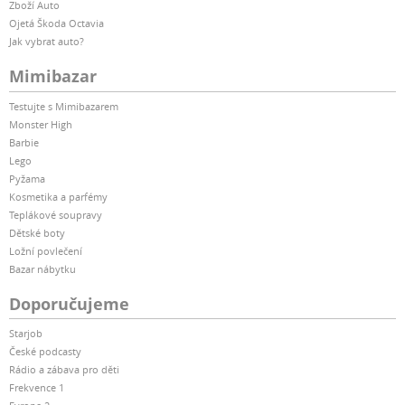
Zboží Auto
Ojetá Škoda Octavia
Jak vybrat auto?
Mimibazar
Testujte s Mimibazarem
Monster High
Barbie
Lego
Pyžama
Kosmetika a parfémy
Teplákové soupravy
Dětské boty
Ložní povlečení
Bazar nábytku
Doporučujeme
Starjob
České podcasty
Rádio a zábava pro děti
Frekvence 1