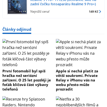
zadní čočku fotoaparátu Realme 9 Pro+)
Nejnižší cena!
149 Kč
Články odjinud
První fotomobil byl spíš
Apple si nechá platit za
hračka než seriózní
větší soukromí. Private
zařízení. O 25 let později je
Relay v iPhonu vás na
foťák klíčová část výbavy
webu přesto může
telefonů
prozradit