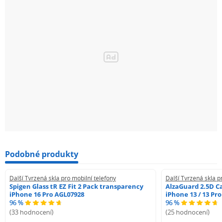
Podobné produkty
Další Tvrzená skla pro mobilní telefony
Další Tvrzená skla p
Spigen Glass tR EZ Fit 2 Pack transparency
AlzaGuard 2.5D Ca
iPhone 16 Pro AGL07928
iPhone 13 / 13 Pr
96 %
96 %
(33 hodnocení)
(25 hodnocení)