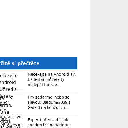
čitě si přečtěte
Nečekejte na Android 17.
Už teď si můžete ty
nejlepší funkce...
Hry zadarmo, nebo se
slevou: Baldur&#039;s
Gate 3 na konzolích...
Experti předvedli, jak
snadno lze napadnout