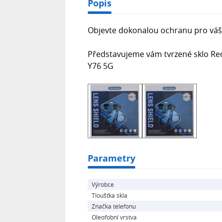
Popis
Objevte dokonalou ochranu pro váš
Představujeme vám tvrzené sklo Red
Y76 5G
Parametry
Výrobce
Tloušťka skla
Značka telefonu
Oleofobní vrstva