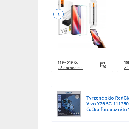
Previous
Kč
119 - 649 Kč
16
 obchodech
v 8 obchodech
v 
Tvrzené sklo RedGl
Vivo Y76 5G 111250
čočku fotoaparátu 