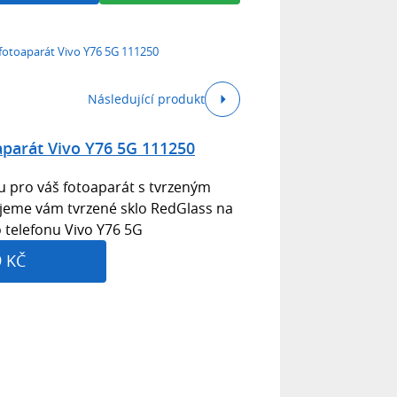
fotoaparát Vivo Y76 5G 111250
Následující produkt
aparát Vivo Y76 5G 111250
 pro váš fotoaparát s tvrzeným
jeme vám tvrzené sklo RedGlass na
 telefonu Vivo Y76 5G
9 KČ