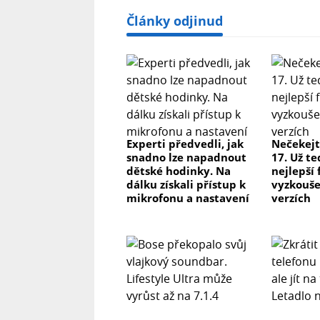
Články odjinud
Experti předvedli, jak
Nečekejt
snadno lze napadnout
17. Už te
dětské hodinky. Na
nejlepší
dálku získali přístup k
vyzkoušet
mikrofonu a nastavení
verzích