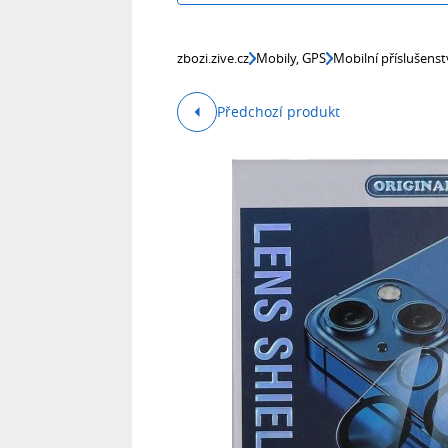
zbozi.zive.cz
Mobily, GPS
Mobilní příslušenst
Předchozí produkt