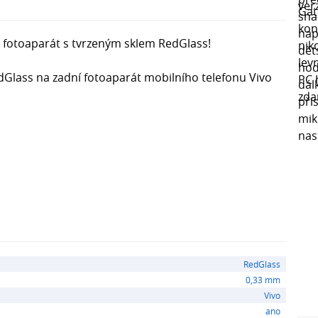
 fotoaparát s tvrzeným sklem RedGlass!
Glass na zadní fotoaparát mobilního telefonu Vivo
RedGlass
0,33 mm
Vivo
ano