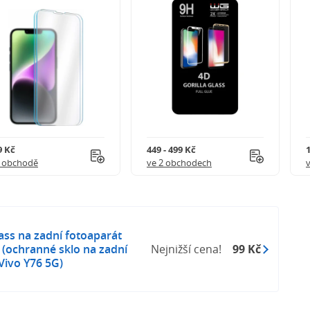
9 Kč
449 - 499 Kč
1 obchodě
ve 2 obchodech
ass na zadní fotoaparát
 (ochranné sklo na zadní
Nejnižší cena!
99 Kč
Vivo Y76 5G)