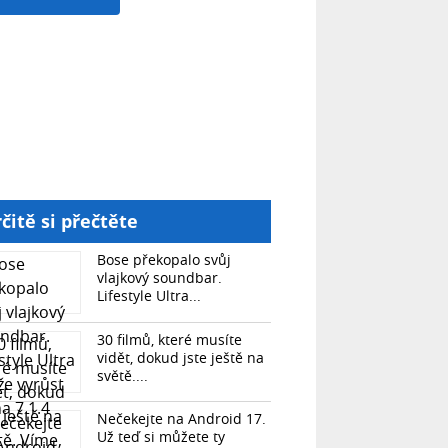
čitě si přečtěte
Bose překopalo svůj
vlajkový soundbar.
Lifestyle Ultra...
30 filmů, které musíte
vidět, dokud jste ještě na
světě....
Nečekejte na Android 17.
Už teď si můžete ty