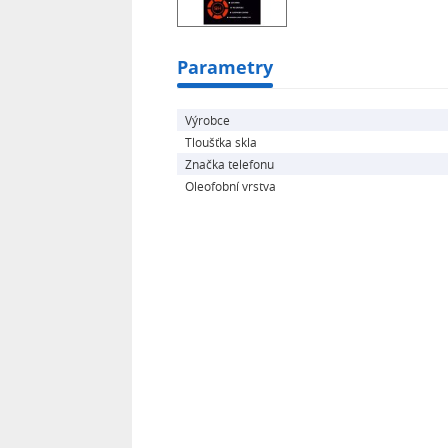
Parametry
Výrobce
Tloušťka skla
Značka telefonu
Oleofobní vrstva