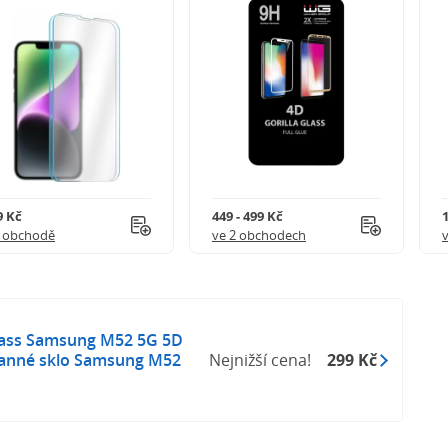
9 Kč
449 - 499 Kč
1 obchodě
ve 2 obchodech
lass Samsung M52 5G 5D
ranné sklo Samsung M52
Nejnižší cena!
299 Kč