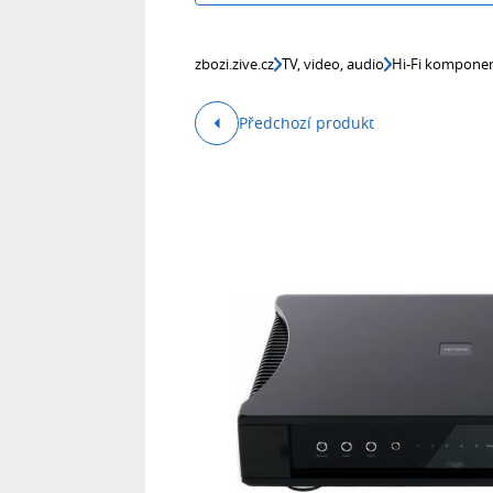
zbozi.zive.cz
TV, video, audio
Hi-Fi kompone
Předchozí produkt