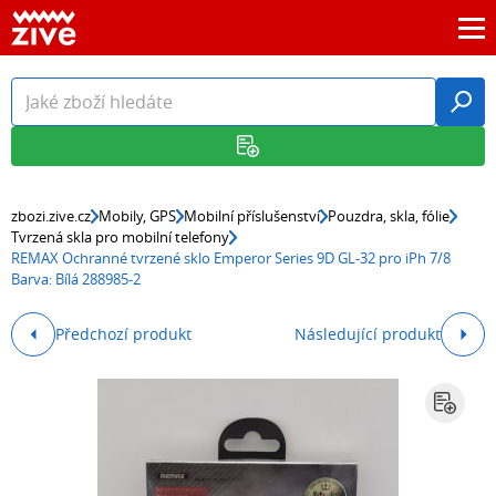
zbozi.zive.cz
Mobily, GPS
Mobilní příslušenství
Pouzdra, skla, fólie
Tvrzená skla pro mobilní telefony
REMAX Ochranné tvrzené sklo Emperor Series 9D GL-32 pro iPh 7/8
Barva: Bílá 288985-2
Předchozí produkt
Následující produkt