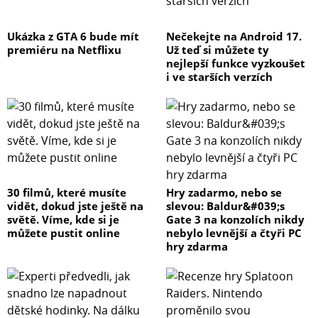
Ukázka z GTA 6 bude mít
Nečekejte na Android 17.
premiéru na Netflixu
Už teď si můžete ty
nejlepší funkce vyzkoušet
i ve starších verzích
30 filmů, které musíte
Hry zadarmo, nebo se
vidět, dokud jste ještě na
slevou: Baldur&#039;s
světě. Víme, kde si je
Gate 3 na konzolích nikdy
můžete pustit online
nebylo levnější a čtyři PC
hry zdarma