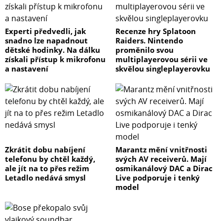
Experti předvedli, jak
Recenze hry Splatoon
snadno lze napadnout
Raiders. Nintendo
dětské hodinky. Na dálku
proměnilo svou
získali přístup k mikrofonu
multiplayerovou sérii ve
a nastavení
skvělou singleplayerovku
Zkrátit dobu nabíjení
Marantz mění vnitřnosti
telefonu by chtěl každý,
svých AV receiverů. Mají
ale jít na to přes režim
osmikanálový DAC a Dirac
Letadlo nedává smysl
Live podporuje i tenký
model