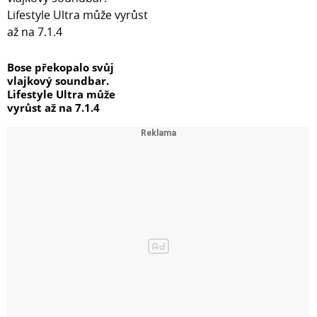
Bose překopalo svůj
vlajkový soundbar.
Lifestyle Ultra může
vyrůst až na 7.1.4