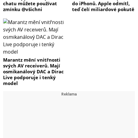
chatu můžete používat
do iPhonů. Apple odmítl,
zmínku @všichni
teď čelí miliardové pokutě
Marantz mění vnitřnosti
svých AV receiverů. Mají
osmikanálový DAC a Dirac
Live podporuje i tenký
model