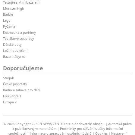
Testujte s Mimibazarem
Monster High
Barbie
Lego
Pyžama
Kosmetika a parfémy
Teplákové soupravy
Dětské boty
Ložní povlečení
Bazar nábytku
Doporučujeme
Starjob
České podcasty
Rádio a zábava pro děti
Frekvence 1
Evropa 2
© 2026 Copyright CZECH NEWS CENTER a.s. a dodavatelé obsahu
Autorská práva
k publikovaným materiálům
Podmínky pro užívání služby informační
společnosti
Informace o zpracování osobních údajů
Cookies
Nastavení