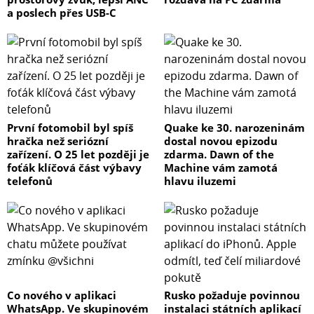
a poslech přes USB-C
První fotomobil byl spíš
Quake ke 30. narozeninám
hračka než seriózní
dostal novou epizodu
zařízení. O 25 let později je
zdarma. Dawn of the
foťák klíčová část výbavy
Machine vám zamotá
telefonů
hlavu iluzemi
Co nového v aplikaci
Rusko požaduje povinnou
WhatsApp. Ve skupinovém
instalaci státních aplikací