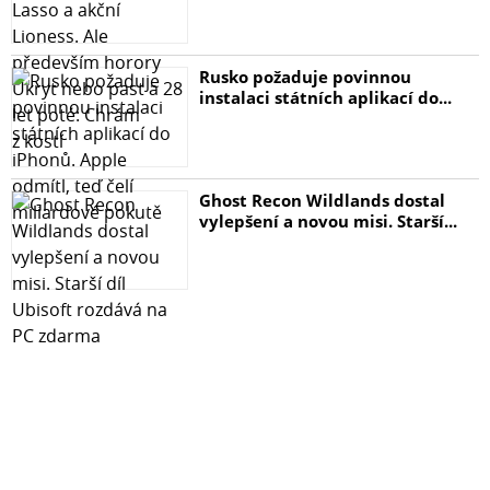
Rusko požaduje povinnou
instalaci státních aplikací do...
Ghost Recon Wildlands dostal
vylepšení a novou misi. Starší...