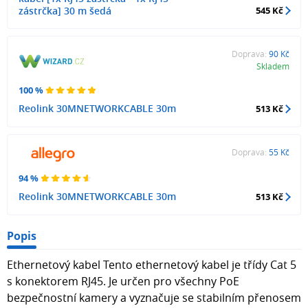
zástrčka] 30 m šedá
545 Kč
Doprava:
90 Kč
Skladem
100 %
Reolink 30MNETWORKCABLE 30m
513 Kč
Doprava:
55 Kč
94 %
Reolink 30MNETWORKCABLE 30m
513 Kč
Popis
Ethernetový kabel Tento ethernetový kabel je třídy Cat 5
s konektorem RJ45. Je určen pro všechny PoE
bezpečnostní kamery a vyznačuje se stabilním přenosem