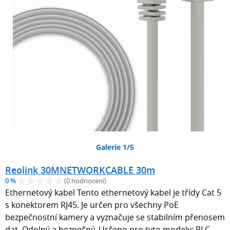
Galerie 1/5
Reolink 30MNETWORKCABLE 30m
0 %
(0 hodnocení)
Ethernetový kabel Tento ethernetový kabel je třídy Cat 5
s konektorem RJ45. Je určen pro všechny PoE
bezpečnostní kamery a vyznačuje se stabilním přenosem
dat. Odolný a bezpečný. Určeno pro tyto modely: RLC-