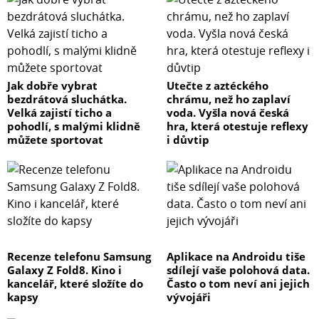
Jak dobře vybrat
Utečte z aztéckého
bezdrátová sluchátka.
chrámu, než ho zaplaví
Velká zajistí ticho a
voda. Vyšla nová česká
pohodlí, s malými klidně
hra, která otestuje reflexy
můžete sportovat
i důvtip
Recenze telefonu Samsung
Aplikace na Androidu tiše
Galaxy Z Fold8. Kino i
sdílejí vaše polohová data.
kancelář, které složíte do
Často o tom neví ani jejich
kapsy
vývojáři