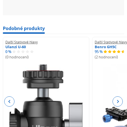
Podobné produkty
Další Stativové hlavy
Další Stativové hlavy
Ulanzi U-60
Benro GH5C
0 %
95 %
(0 hodnocení)
(2 hodnocení)
Previous
Next