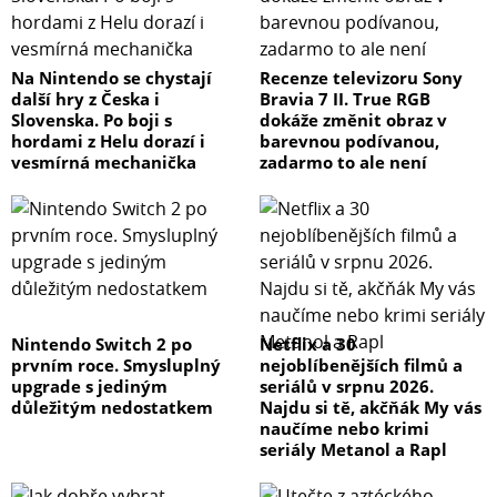
Na Nintendo se chystají
Recenze televizoru Sony
další hry z Česka i
Bravia 7 II. True RGB
Slovenska. Po boji s
dokáže změnit obraz v
hordami z Helu dorazí i
barevnou podívanou,
vesmírná mechanička
zadarmo to ale není
Nintendo Switch 2 po
Netflix a 30
prvním roce. Smysluplný
nejoblíbenějších filmů a
upgrade s jediným
seriálů v srpnu 2026.
důležitým nedostatkem
Najdu si tě, akčňák My vás
naučíme nebo krimi
seriály Metanol a Rapl