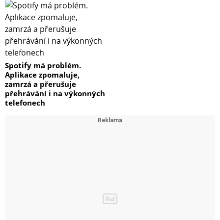
Spotify má problém.
Aplikace zpomaluje,
zamrzá a přerušuje
přehrávání i na výkonných
telefonech