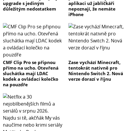
upgrade s jediným
aplikaci už jablíčkáři
důležitým nedostatkem
nepoznají, že nemáte
iPhone
CMF Clip Pro se připnou
Zase vychází Minecraft,
přímo na ucho. Otevřená
tentokrát nativně pro
sluchátka mají LDAC
Nintendo Switch 2. Nová
kodek a ovládací kolečko
verze dorazí v říjnu
na pouzdře