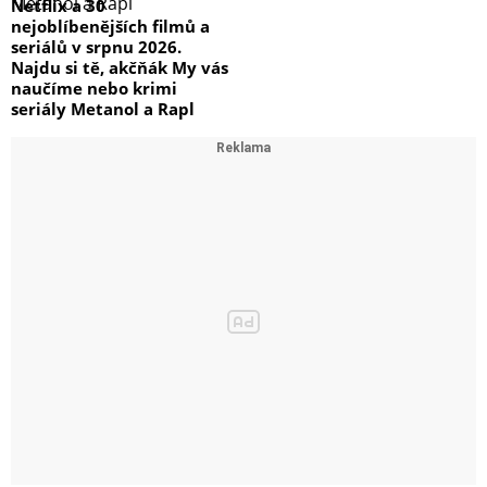
Netflix a 30
nejoblíbenějších filmů a
seriálů v srpnu 2026.
Najdu si tě, akčňák My vás
naučíme nebo krimi
seriály Metanol a Rapl