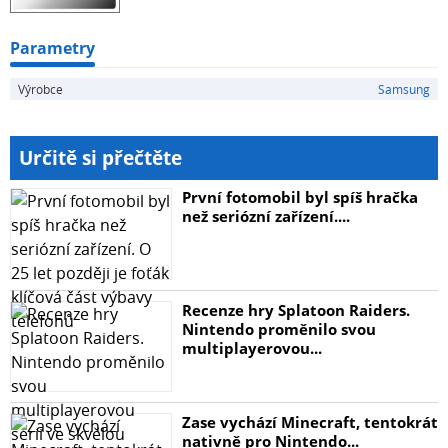
Parametry
Výrobce
Samsung
Určitě si přečtěte
První fotomobil byl spíš hračka
než seriózní zařízení....
Recenze hry Splatoon Raiders.
Nintendo proměnilo svou
multiplayerovou...
Zase vychází Minecraft, tentokrát
nativně pro Nintendo...