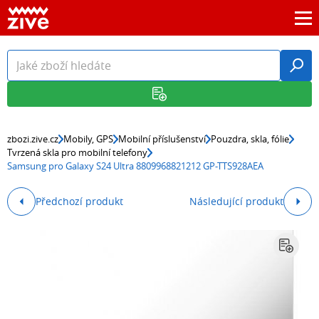
zbozi.zive.cz
Mobily, GPS
Mobilní příslušenství
Pouzdra, skla, fólie
Tvrzená skla pro mobilní telefony
Samsung pro Galaxy S24 Ultra 8809968821212 GP-TTS928AEA
Předchozí produkt
Následující produkt