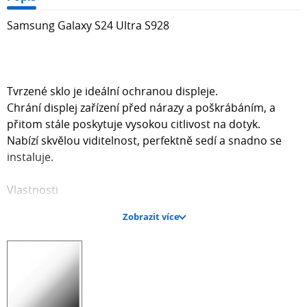
Samsung Galaxy S24 Ultra S928
Tvrzené sklo je ideální ochranou displeje.
Chrání displej zařízení před nárazy a poškrábáním, a
přitom stále poskytuje vysokou citlivost na dotyk.
Nabízí skvělou viditelnost, perfektně sedí a snadno se
instaluje.
Vlastnosti
- Chrání před poškrábáním a nárazy
Zobrazit více
- Snadná instalace
- Skvělá viditelnost
- Vysoká citlivost