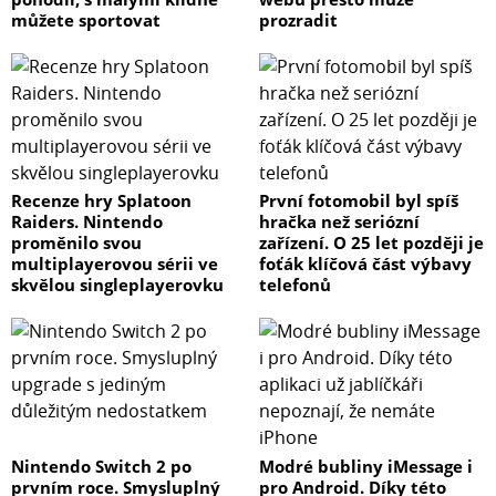
můžete sportovat
prozradit
Recenze hry Splatoon
První fotomobil byl spíš
Raiders. Nintendo
hračka než seriózní
proměnilo svou
zařízení. O 25 let později je
multiplayerovou sérii ve
foťák klíčová část výbavy
skvělou singleplayerovku
telefonů
Nintendo Switch 2 po
Modré bubliny iMessage i
prvním roce. Smysluplný
pro Android. Díky této