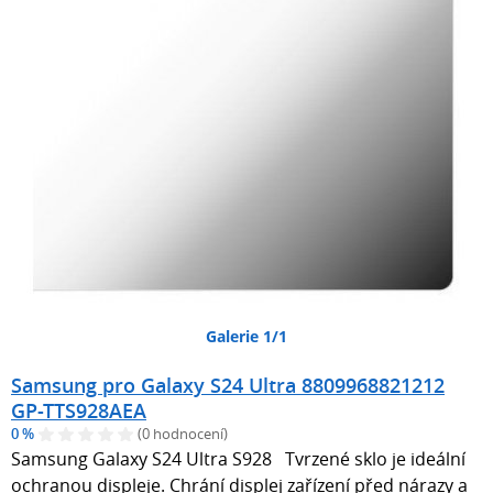
Galerie 1/1
Samsung pro Galaxy S24 Ultra 8809968821212
GP-TTS928AEA
0 %
(0 hodnocení)
Samsung Galaxy S24 Ultra S928 Tvrzené sklo je ideální
ochranou displeje. Chrání displej zařízení před nárazy a