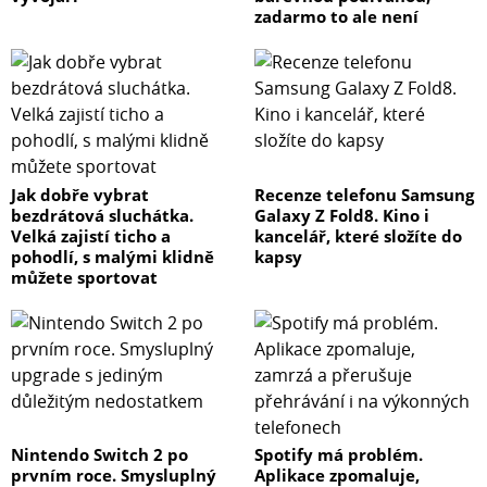
zadarmo to ale není
Jak dobře vybrat
Recenze telefonu Samsung
bezdrátová sluchátka.
Galaxy Z Fold8. Kino i
Velká zajistí ticho a
kancelář, které složíte do
pohodlí, s malými klidně
kapsy
můžete sportovat
Nintendo Switch 2 po
Spotify má problém.
prvním roce. Smysluplný
Aplikace zpomaluje,