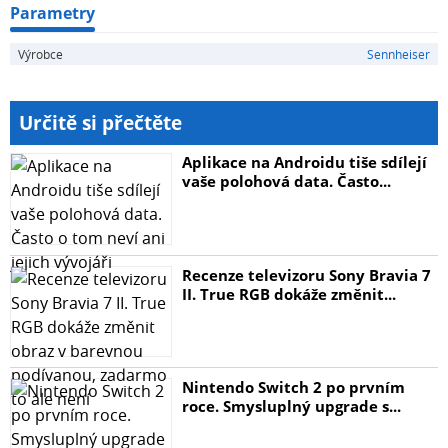
Parametry
Výrobce
Sennheiser
Určitě si přečtěte
Aplikace na Androidu tiše sdílejí
vaše polohová data. Často...
Recenze televizoru Sony Bravia 7
II. True RGB dokáže změnit...
Nintendo Switch 2 po prvním
roce. Smysluplný upgrade s...