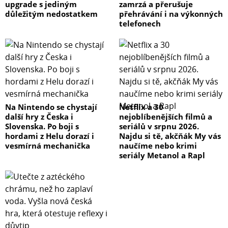
upgrade s jediným
zamrzá a přerušuje
důležitým nedostatkem
přehrávání i na výkonných
telefonech
Na Nintendo se chystají
Netflix a 30
další hry z Česka i
nejoblíbenějších filmů a
Slovenska. Po boji s
seriálů v srpnu 2026.
hordami z Helu dorazí i
Najdu si tě, akčňák My vás
vesmírná mechanička
naučíme nebo krimi
seriály Metanol a Rapl