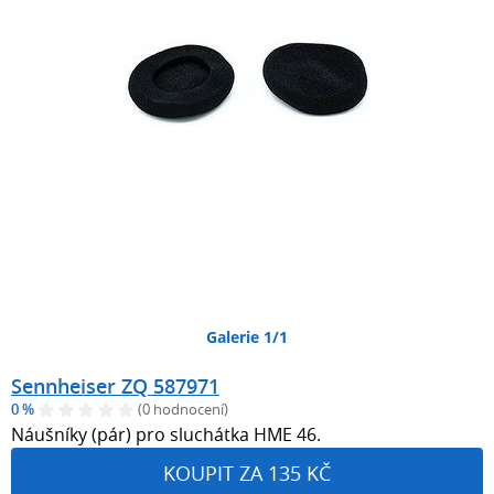
Galerie 1/1
Sennheiser ZQ 587971
0 %
(0 hodnocení)
Náušníky (pár) pro sluchátka HME 46.
KOUPIT ZA 135 KČ