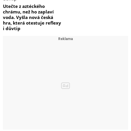
Utečte z aztéckého
chrámu, než ho zaplaví
voda. Vyšla nová česká
hra, která otestuje reflexy
i důvtip