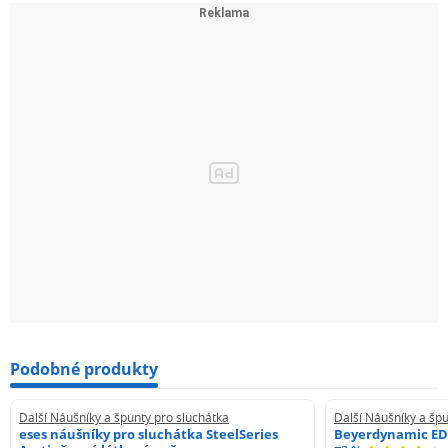
Podobné produkty
Další Náušníky a špunty pro sluchátka
Další Náušníky a špu
eses náušníky pro sluchátka SteelSeries
Beyerdynamic ED