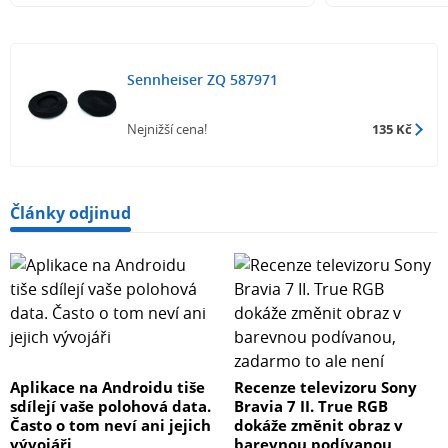
Sennheiser ZQ 587971
Nejnižší cena!
135 Kč
Články odjinud
Aplikace na Androidu tiše
Recenze televizoru Sony
sdílejí vaše polohová data.
Bravia 7 II. True RGB
Často o tom neví ani jejich
dokáže změnit obraz v
vývojáři
barevnou podívanou,