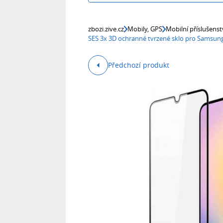
zbozi.zive.cz
Mobily, GPS
Mobilní příslušenst
SES 3x 3D ochranné tvrzené sklo pro Samsung
Předchozí produkt