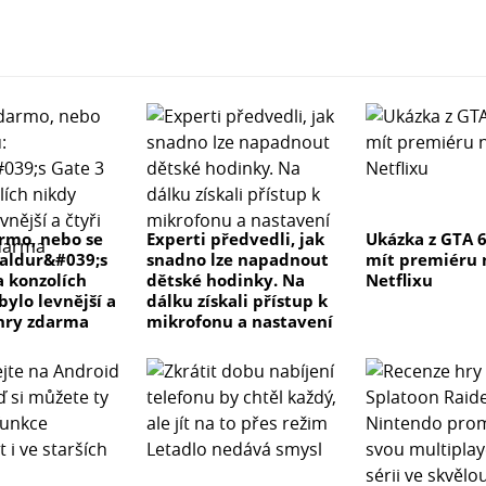
rmo, nebo se
Experti předvedli, jak
Ukázka z GTA 
Baldur&#039;s
snadno lze napadnout
mít premiéru 
a konzolích
dětské hodinky. Na
Netflixu
bylo levnější a
dálku získali přístup k
 hry zdarma
mikrofonu a nastavení