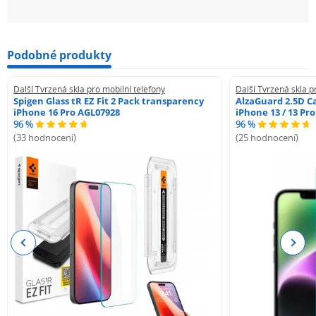
Podobné produkty
Další Tvrzená skla pro mobilní telefony
Další Tvrzená skla p
Spigen Glass tR EZ Fit 2 Pack transparency
AlzaGuard 2.5D Ca
iPhone 16 Pro AGL07928
iPhone 13 / 13 Pr
96 %
96 %
(33 hodnocení)
(25 hodnocení)
Previous
Next