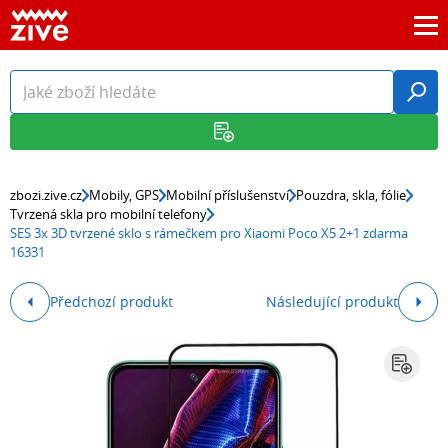
zbozi.zive.cz
Mobily, GPS
Mobilní příslušenství
Pouzdra, skla, fólie
Tvrzená skla pro mobilní telefony
SES 3x 3D tvrzené sklo s rámečkem pro Xiaomi Poco X5 2+1 zdarma
16331
Předchozí produkt
Následující produkt