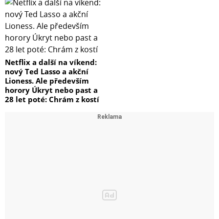
Netflix a další na víkend:
nový Ted Lasso a akční
Lioness. Ale především
horory Úkryt nebo past a
28 let poté: Chrám z kostí