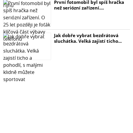
První fotomobil byl spíš hračka
než seriózní zařízení....
Jak dobře vybrat bezdrátová
sluchátka. Velká zajistí ticho...