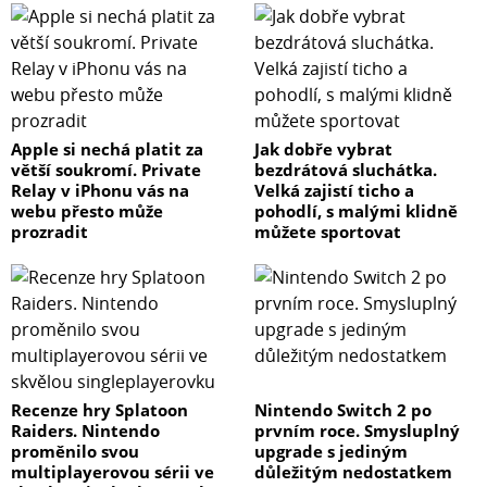
Apple si nechá platit za
Jak dobře vybrat
větší soukromí. Private
bezdrátová sluchátka.
Relay v iPhonu vás na
Velká zajistí ticho a
webu přesto může
pohodlí, s malými klidně
prozradit
můžete sportovat
Recenze hry Splatoon
Nintendo Switch 2 po
Raiders. Nintendo
prvním roce. Smysluplný
proměnilo svou
upgrade s jediným
multiplayerovou sérii ve
důležitým nedostatkem