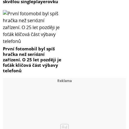
skvělou singleplayerovku
První fotomobil byl spíš
hračka než seriózní
zařízení. O 25 let později je
foťák klíčová část výbavy
telefonů