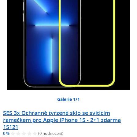
Galerie 1/1
SES 3x Ochranné tvrzené sklo se svítícím
rámečkem pro Apple iPhone 15 - 2+1 zdarma
15121
0 %
(0 hodnocení)