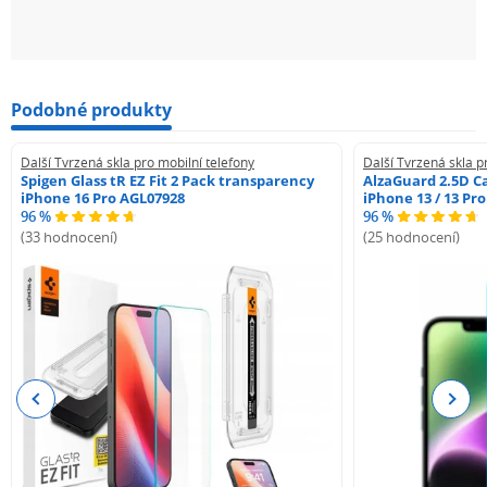
Podobné produkty
Další Tvrzená skla pro mobilní telefony
Další Tvrzená skla p
Spigen Glass tR EZ Fit 2 Pack transparency
AlzaGuard 2.5D Ca
iPhone 16 Pro AGL07928
iPhone 13 / 13 Pr
96 %
96 %
(33 hodnocení)
(25 hodnocení)
Previous
Next