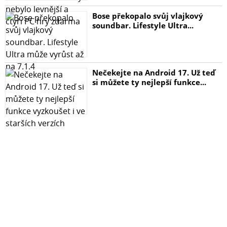
Bose překopalo svůj vlajkový
soundbar. Lifestyle Ultra...
Nečekejte na Android 17. Už teď
si můžete ty nejlepší funkce...