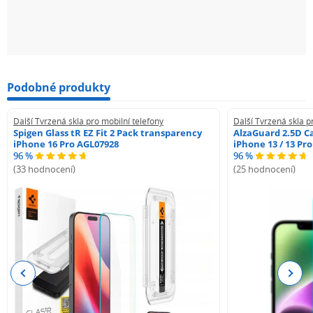
Podobné produkty
Další Tvrzená skla pro mobilní telefony
Další Tvrzená skla p
Spigen Glass tR EZ Fit 2 Pack transparency
AlzaGuard 2.5D Ca
iPhone 16 Pro AGL07928
iPhone 13 / 13 Pr
96 %
96 %
(33 hodnocení)
(25 hodnocení)
Previous
Next