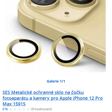
Galerie 1/1
SES Metalické ochranné sklo na čočku
fotoaparátu a kamery pro Apple iPhone 12 Pro
Max 15915
0 %
(0 hodnocení)