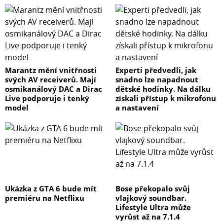
Marantz mění vnitřnosti
Experti předvedli, jak
svých AV receiverů. Mají
snadno lze napadnout
osmikanálový DAC a Dirac
dětské hodinky. Na dálku
Live podporuje i tenký
získali přístup k mikrofonu
model
a nastavení
Ukázka z GTA 6 bude mít
Bose překopalo svůj
premiéru na Netflixu
vlajkový soundbar.
Lifestyle Ultra může
vyrůst až na 7.1.4