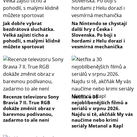
Jak dobře vybrat
Na Nintendo se chystají
bezdrátová sluchátka.
další hry z Česka i
Velká zajistí ticho a
Slovenska. Po boji s
pohodlí, s malými klidně
hordami z Helu dorazí i
můžete sportovat
vesmírná mechanička
Recenze televizoru Sony
Netflix a 30
Bravia 7 II. True RGB
nejoblíbenějších filmů a
dokáže změnit obraz v
seriálů v srpnu 2026.
barevnou podívanou,
Najdu si tě, akčňák My vás
zadarmo to ale není
naučíme nebo krimi
seriály Metanol a Rapl