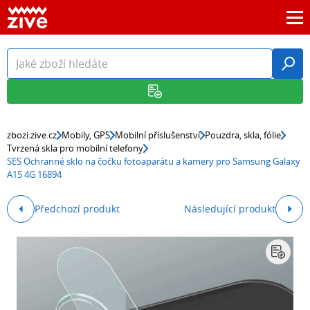
zbozi.zive.cz
Mobily, GPS
Mobilní příslušenství
Pouzdra, skla, fólie
Tvrzená skla pro mobilní telefony
SES Ochranné sklo na čočku fotoaparátu a kamery pro Samsung Galaxy
A15 4G 16894
Předchozí produkt
Následující produkt