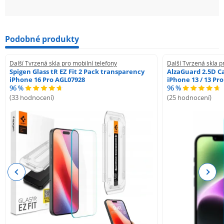
Podobné produkty
Další Tvrzená skla pro mobilní telefony
Další Tvrzená skla p
Spigen Glass tR EZ Fit 2 Pack transparency
AlzaGuard 2.5D Ca
iPhone 16 Pro AGL07928
iPhone 13 / 13 Pr
96 %
96 %
(33 hodnocení)
(25 hodnocení)
Previous
Next