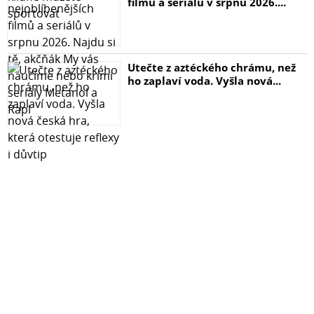
filmů a seriálů v srpnu 2026....
Utečte z aztéckého chrámu, než
ho zaplaví voda. Vyšla nová...