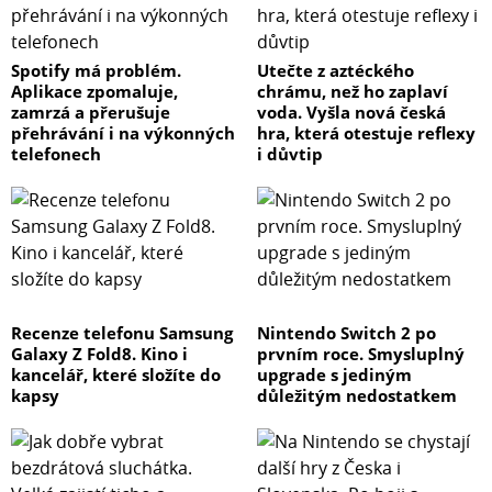
Spotify má problém.
Utečte z aztéckého
Aplikace zpomaluje,
chrámu, než ho zaplaví
zamrzá a přerušuje
voda. Vyšla nová česká
přehrávání i na výkonných
hra, která otestuje reflexy
telefonech
i důvtip
Recenze telefonu Samsung
Nintendo Switch 2 po
Galaxy Z Fold8. Kino i
prvním roce. Smysluplný
kancelář, které složíte do
upgrade s jediným
kapsy
důležitým nedostatkem