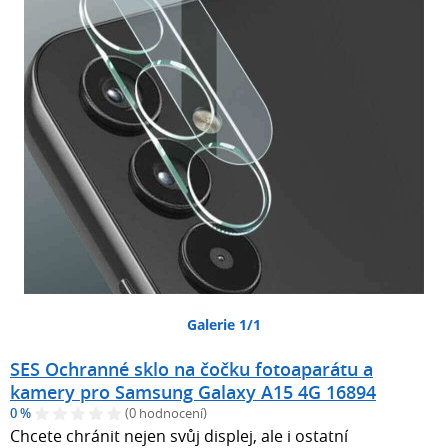
Galerie 1/1
SES Ochranné sklo na čočku fotoaparátu a
kamery pro Samsung Galaxy A15 4G 16894
0 %
(0 hodnocení)
Chcete chránit nejen svůj displej, ale i ostatní