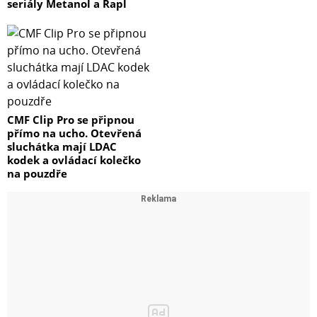
seriály Metanol a Rapl
CMF Clip Pro se připnou
přímo na ucho. Otevřená
sluchátka mají LDAC
kodek a ovládací kolečko
na pouzdře