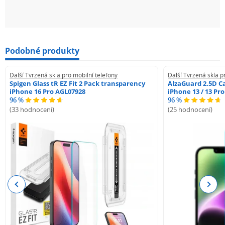
Podobné produkty
Další Tvrzená skla pro mobilní telefony
Další Tvrzená skla p
Spigen Glass tR EZ Fit 2 Pack transparency
AlzaGuard 2.5D Ca
iPhone 16 Pro AGL07928
iPhone 13 / 13 Pr
96 %
96 %
(33 hodnocení)
(25 hodnocení)
Previous
Next