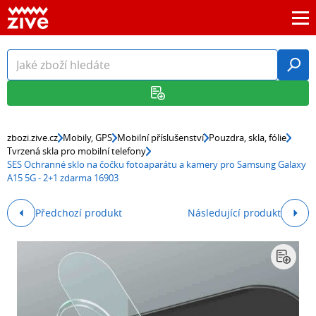
zbozi.zive.cz
Mobily, GPS
Mobilní příslušenství
Pouzdra, skla, fólie
Tvrzená skla pro mobilní telefony
SES Ochranné sklo na čočku fotoaparátu a kamery pro Samsung Galaxy
A15 5G - 2+1 zdarma 16903
Předchozí produkt
Následující produkt