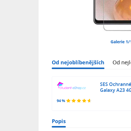
Galerie 1/
Od nejoblíbenějších
Od nejl
SES Ochranné
Galaxy A23 4
94 %
Popis