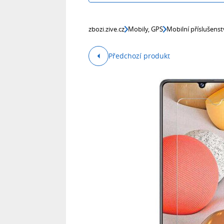
zbozi.zive.cz
Mobily, GPS
Mobilní příslušenst
Předchozí produkt