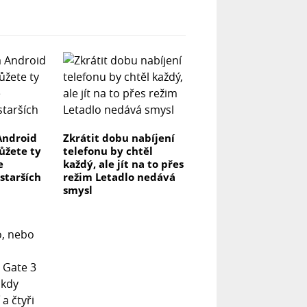
Android
Zkrátit dobu nabíjení
můžete ty
telefonu by chtěl
e
každý, ale jít na to přes
 starších
režim Letadlo nedává
smysl