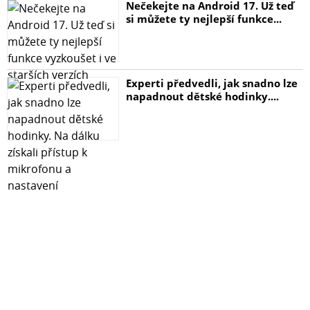
Nečekejte na Android 17. Už teď
si můžete ty nejlepší funkce...
Experti předvedli, jak snadno lze
napadnout dětské hodinky....