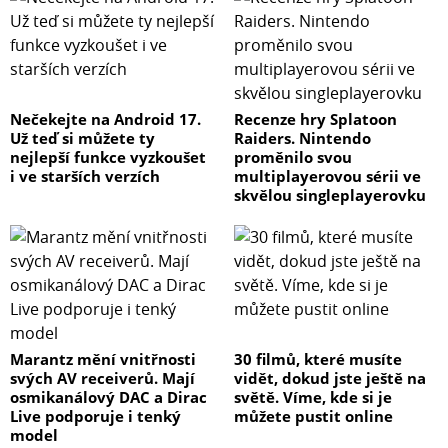
Nečekejte na Android 17.
Recenze hry Splatoon
Už teď si můžete ty
Raiders. Nintendo
nejlepší funkce vyzkoušet
proměnilo svou
i ve starších verzích
multiplayerovou sérii ve
skvělou singleplayerovku
Marantz mění vnitřnosti
30 filmů, které musíte
svých AV receiverů. Mají
vidět, dokud jste ještě na
osmikanálový DAC a Dirac
světě. Víme, kde si je
Live podporuje i tenký
můžete pustit online
model