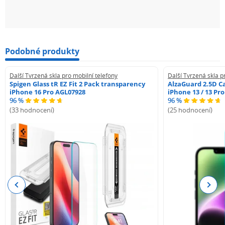
Podobné produkty
Další Tvrzená skla pro mobilní telefony
Další Tvrzená skla p
Spigen Glass tR EZ Fit 2 Pack transparency
AlzaGuard 2.5D Ca
iPhone 16 Pro AGL07928
iPhone 13 / 13 Pr
96 %
96 %
(33 hodnocení)
(25 hodnocení)
Previous
Next