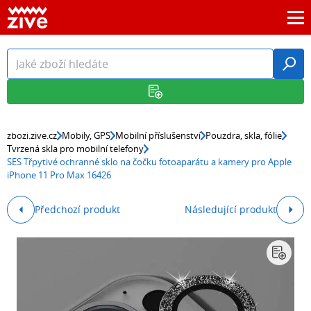
zbozi.zive.cz
Mobily, GPS
Mobilní příslušenství
Pouzdra, skla, fólie
Tvrzená skla pro mobilní telefony
SES Třpytivé ochranné sklo na čočku fotoaparátu a kamery pro Apple
iPhone 11 Pro Max 16426
Předchozí produkt
Následující produkt