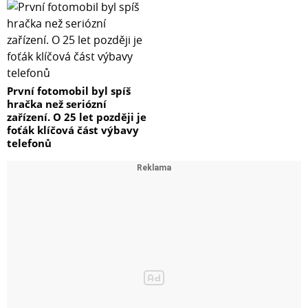
První fotomobil byl spíš
hračka než seriózní
zařízení. O 25 let později je
foťák klíčová část výbavy
telefonů