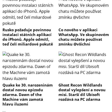
Rusko požaduje povinnou
Co nového v aplikaci
instalaci státních aplikací
WhatsApp. Ve skupinovém
do iPhonů. Apple odmítl,
chatu můžete používat
teď čelí miliardové pokutě
zmínku @všichni
Quake ke 30. narozeninám
Ghost Recon Wildlands
dostal novou epizodu
dostal vylepšení a novou
zdarma. Dawn of the
misi. Starší díl Ubisoft
Machine vám zamotá
rozdává na PC zdarma
hlavu iluzemi