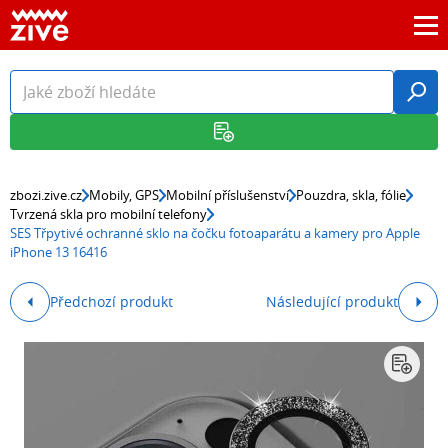
zbozi.zive.cz
Mobily, GPS
Mobilní příslušenství
Pouzdra, skla, fólie
Tvrzená skla pro mobilní telefony
SES Třpytivé ochranné sklo na čočku fotoaparátu a kamery pro Apple
iPhone 13 16416
Předchozí produkt
Následující produkt