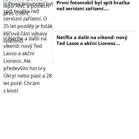
První fotomobil byl spíš hračka
než seriózní zařízení....
Netflix a další na víkend: nový
Ted Lasso a akční Lioness....