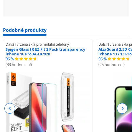
Podobné produkty
Další Tvrzená skla pro mobilní telefony
Další Tvrzená skla p
Spigen Glass tR EZ Fit 2 Pack transparency
AlzaGuard 2.5D Ca
iPhone 16 Pro AGL07928
iPhone 13 / 13 Pr
96 %
96 %
(33 hodnocení)
(25 hodnocení)
Previous
Next