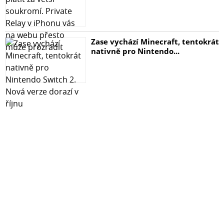
Zase vychází Minecraft, tentokrát
nativně pro Nintendo...