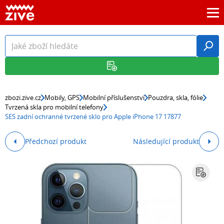
zbozi.zive.cz
Mobily, GPS
Mobilní příslušenství
Pouzdra, skla, fólie
Tvrzená skla pro mobilní telefony
SES zadní ochranné tvrzené sklo pro Apple iPhone 17 17877
Předchozí produkt
Následující produkt