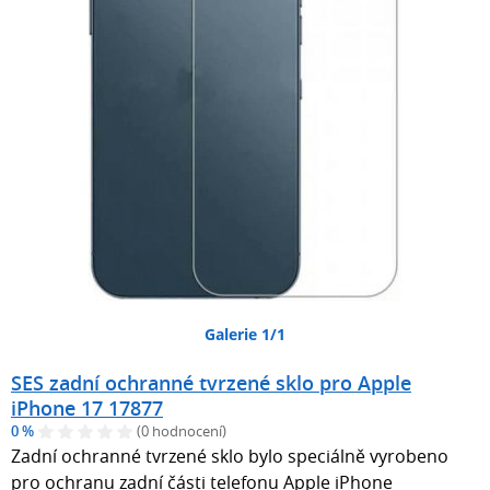
Galerie 1/1
SES zadní ochranné tvrzené sklo pro Apple
iPhone 17 17877
0 %
(0 hodnocení)
Zadní ochranné tvrzené sklo bylo speciálně vyrobeno
pro ochranu zadní části telefonu Apple iPhone