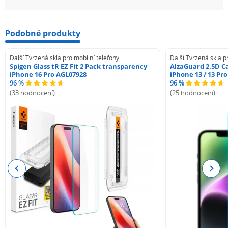
Podobné produkty
Další Tvrzená skla pro mobilní telefony
Další Tvrzená skla p
Spigen Glass tR EZ Fit 2 Pack transparency
AlzaGuard 2.5D Ca
iPhone 16 Pro AGL07928
iPhone 13 / 13 Pr
96 %
96 %
(33 hodnocení)
(25 hodnocení)
Previous
Next