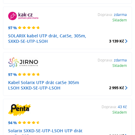
Doprava:
zdarma
Skladem
97 %
SOLARIX kabel UTP drát, Cat5e, 305m,
SXKD-5E-UTP-LSOH
3 139 Kč
Doprava:
zdarma
Skladem
97 %
Kabel Solarix UTP drát cat5e 305m
LSOH SXKD-5E-UTP-LSOH
2 995 Kč
Doprava:
43 Kč
Skladem
94 %
Solarix SXKD-5E-UTP-LSOH UTP drát