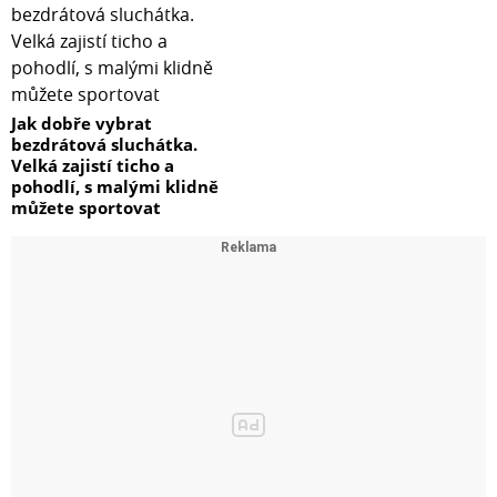
Jak dobře vybrat
bezdrátová sluchátka.
Velká zajistí ticho a
pohodlí, s malými klidně
můžete sportovat