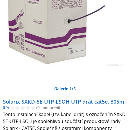
Galerie 1/5
Solarix SXKD-5E-UTP-LSOH UTP drát cat5e, 305m
0 %
(0 hodnocení)
Tento instalační kabel (tzv. kabel drát) s označením SXKD-
5E-UTP-LSOH je spolehlivou součástí produktové řady
Solarix - CAT5E. Společně s ostatními komponenty