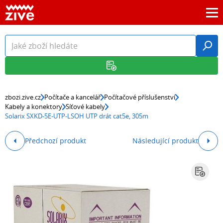
zbozi.zive.cz
Počítače a kancelář
Počítačové příslušenství
Kabely a konektory
Síťové kabely
Solarix SXKD-5E-UTP-LSOH UTP drát cat5e, 305m
Předchozí produkt
Následující produkt