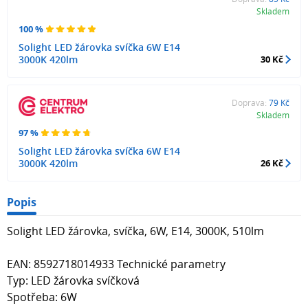
Skladem
100 %
Solight LED žárovka svíčka 6W E14
3000K 420lm
30 Kč
Doprava:
79 Kč
Skladem
97 %
Solight LED žárovka svíčka 6W E14
3000K 420lm
26 Kč
Popis
Solight LED žárovka, svíčka, 6W, E14, 3000K, 510lm
EAN: 8592718014933 Technické parametry
Typ: LED žárovka svíčková
Spotřeba: 6W