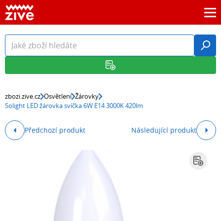
zbozi.zive.cz
Osvětlení
Žárovky
Solight LED žárovka svíčka 6W E14 3000K 420lm
Předchozí produkt
Následující produkt