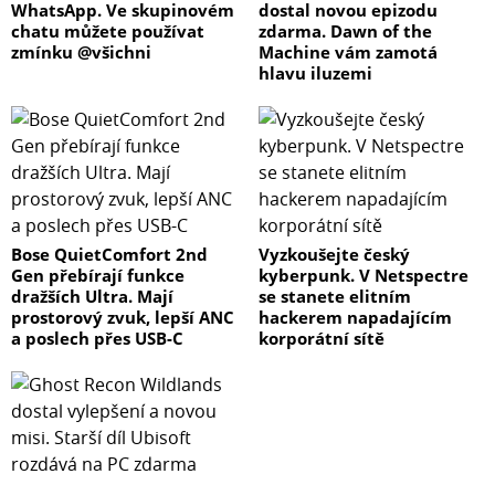
WhatsApp. Ve skupinovém
dostal novou epizodu
chatu můžete používat
zdarma. Dawn of the
zmínku @všichni
Machine vám zamotá
hlavu iluzemi
Bose QuietComfort 2nd
Vyzkoušejte český
Gen přebírají funkce
kyberpunk. V Netspectre
dražších Ultra. Mají
se stanete elitním
prostorový zvuk, lepší ANC
hackerem napadajícím
a poslech přes USB-C
korporátní sítě