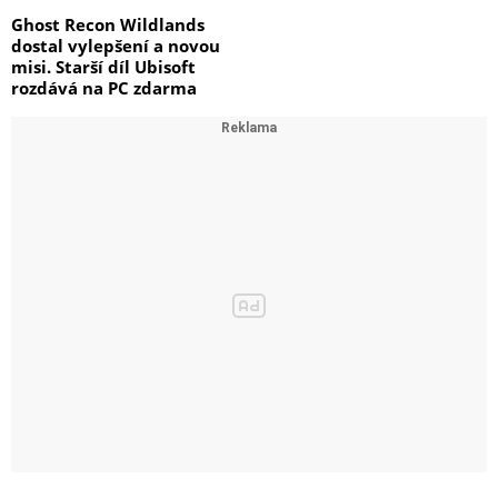
Ghost Recon Wildlands
dostal vylepšení a novou
misi. Starší díl Ubisoft
rozdává na PC zdarma