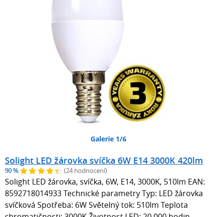
Galerie 1/6
Solight LED žárovka svíčka 6W E14 3000K 420lm
90 %
(24 hodnocení)
Solight LED žárovka, svíčka, 6W, E14, 3000K, 510lm EAN:
8592718014933 Technické parametry Typ: LED žárovka
svíčková Spotřeba: 6W Světelný tok: 510lm Teplota
chromatičnosti: 3000K Životnost LED: 20.000 hodin