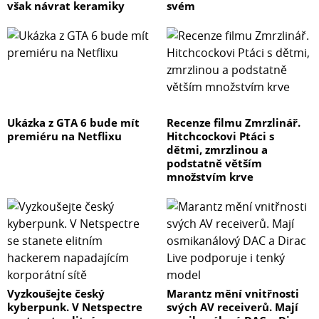
však návrat keramiky
svém
Ukázka z GTA 6 bude mít
Recenze filmu Zmrzlinář.
premiéru na Netflixu
Hitchcockovi Ptáci s
dětmi, zmrzlinou a
podstatně větším
množstvím krve
Vyzkoušejte český
Marantz mění vnitřnosti
kyberpunk. V Netspectre
svých AV receiverů. Mají