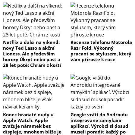
Netflix a další na víkend:
Recenze telefonu Motorola
nový Ted Lasso a akční
Razr Fold. Výkonný
Lioness. Ale především
pracant se stylusem, který
horory Úkryt nebo past a
vám přiroste k ruce
28 let poté: Chrám z kostí
Konec hranaté nudy u
Google vrátí do Androidu
Apple Watch. Apple
integrované zamykání
zvažuje náramek bez
aplikací. Výrobci si dosud
displeje, mnohem blíže je
museli poradit každý po