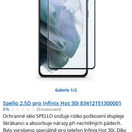
Galerie 1/2
Spello 2.5D pro Infinix Hot 30i 83412151300001
0 %
(0 hodnocení)
Ochranné sklo SPELLO snižuje riziko poškození displeje
škrábanci a absorbuje nárazy při nechtěných pádech.
Bylo vyrobeno speciálně pro telefon Infinix Hot 30i. Díky