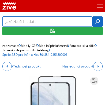
zbozi.zive.cz
Mobily, GPS
Mobilní příslušenství
Pouzdra, skla, fólie
Tvrzená skla pro mobilní telefony
Spello 2.5D pro Infinix Hot 30i 83412151300001
Předchozí produkt
Následující produkt