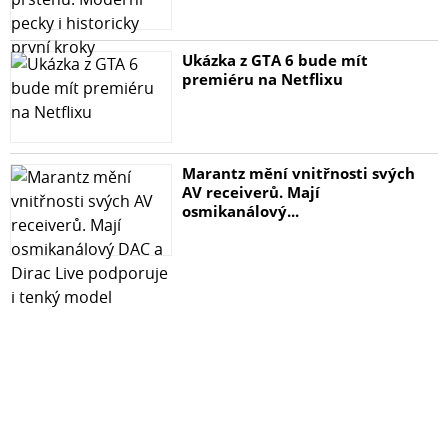
Ukázka z GTA 6 bude mít
premiéru na Netflixu
Marantz mění vnitřnosti svých
AV receiverů. Mají
osmikanálový...