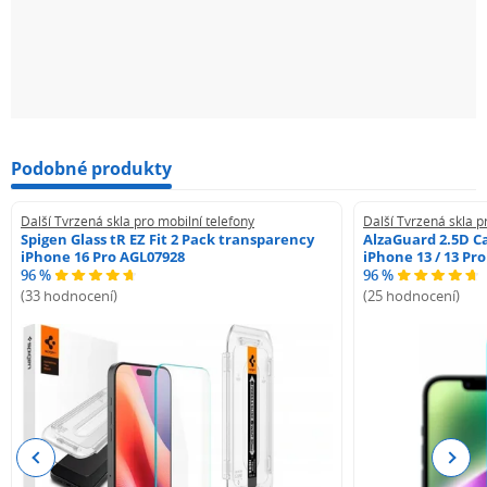
Podobné produkty
Další Tvrzená skla pro mobilní telefony
Další Tvrzená skla p
Spigen Glass tR EZ Fit 2 Pack transparency
AlzaGuard 2.5D Ca
iPhone 16 Pro AGL07928
iPhone 13 / 13 Pr
96 %
96 %
(33 hodnocení)
(25 hodnocení)
Previous
Next