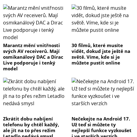
Marantz mění vnitřnosti
30 filmů, které musíte
svých AV receiverů. Mají
vidět, dokud jste ještě na
osmikanálový DAC a Dirac
světě. Víme, kde si je
Live podporuje i tenký
můžete pustit online
model
Zkrátit dobu nabíjení
Nečekejte na Android 17.
telefonu by chtěl každý,
Už teď si můžete ty
ale jít na to přes režim
nejlepší funkce vyzkoušet
Letadlo nedává smysl
i ve starších verzích