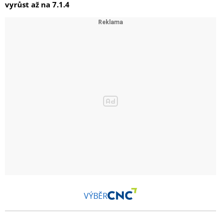
vyrůst až na 7.1.4
VÝBĚR