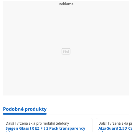
Podobné produkty
Další Tvrzená skla pro mobilní telefony
Další Tvrzená skla p
Spigen Glass tR EZ Fit 2 Pack transparency
AlzaGuard 2.5D Ca