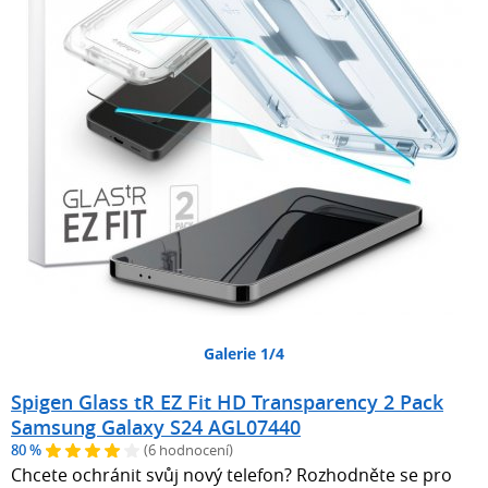
Galerie 1/4
Spigen Glass tR EZ Fit HD Transparency 2 Pack
Samsung Galaxy S24 AGL07440
80 %
(6 hodnocení)
Chcete ochránit svůj nový telefon? Rozhodněte se pro