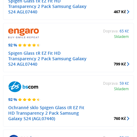
Spigen Glass tR EZ Fit HD
Transparency 2 Pack Samsung Galaxy
S24 AGL07440
467 Kč
Doprava:
65 Kč
Skladem
92 %
Spigen Glass tR EZ Fit HD
Transparency 2 Pack Samsung Galaxy
S24 AGL07440
799 Kč
Doprava:
59 Kč
Skladem
92 %
Ochranné sklo Spigen Glass tR EZ Fit
HD Transparency 2 Pack Samsung
Galaxy S24 (AGL07440)
760 Kč