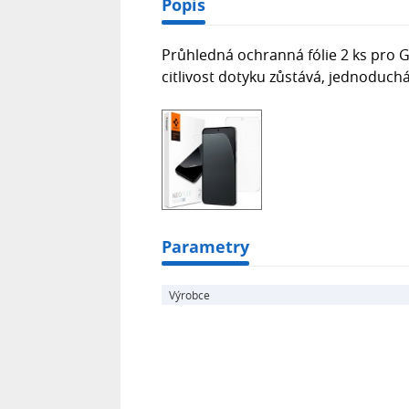
Popis
Průhledná ochranná fólie 2 ks pro G
citlivost dotyku zůstává, jednoduch
Parametry
Výrobce