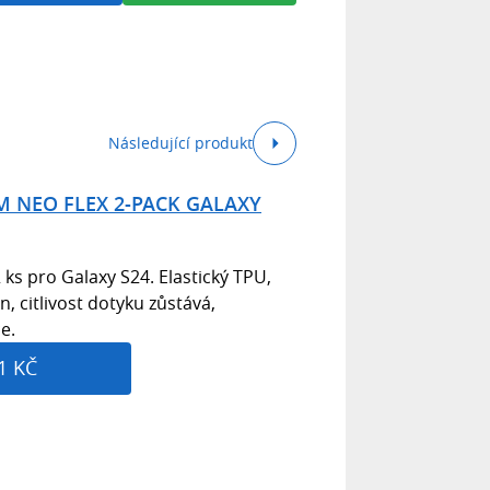
Následující produkt
M NEO FLEX 2-PACK GALAXY
ks pro Galaxy S24. Elastický TPU,
, citlivost dotyku zůstává,
e.
1 KČ