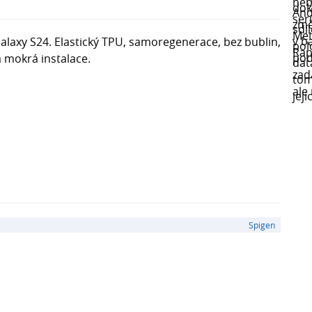
alaxy S24. Elastický TPU, samoregenerace, bez bublin,
á mokrá instalace.
Spigen