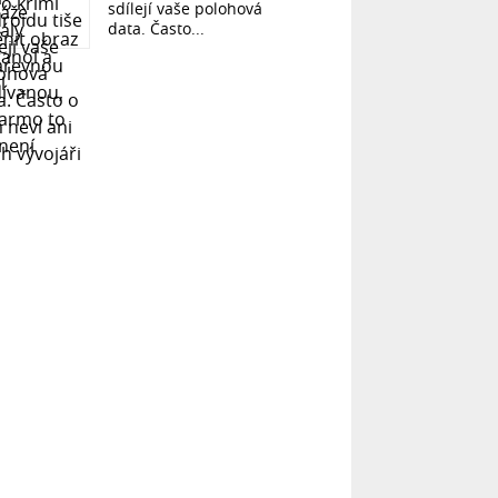
sdílejí vaše polohová
data. Často...