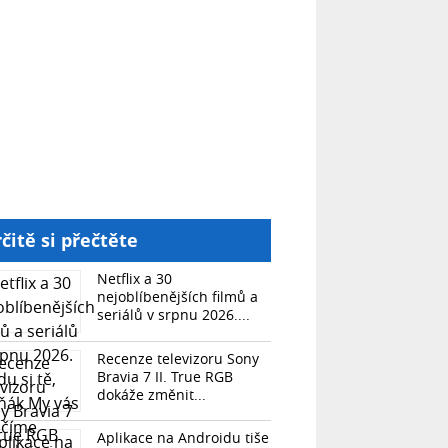
čitě si přečtěte
Netflix a 30
nejoblíbenějších filmů a
seriálů v srpnu 2026....
Recenze televizoru Sony
Bravia 7 II. True RGB
dokáže změnit...
Aplikace na Androidu tiše