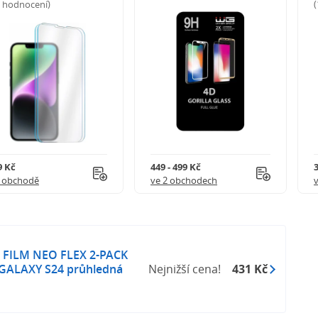
5 hodnocení)
9 Kč
449 - 499 Kč
1 obchodě
ve 2 obchodech
FILM NEO FLEX 2-PACK
o GALAXY S24 průhledná
Nejnižší cena!
431 Kč